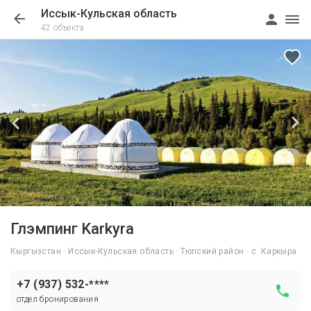
Иссык-Кульская область
42 объекта
1/30
Глэмпинг Karkyra
Кыргызстан · Иссык-Кульская область · Тюпский район · с. Каркыра
+7 (937) 532-****
отдел бронирования