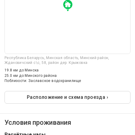
Республика Беларусь, Минская область, Минский район,
Ждановичский с\с, 58, район дер. Крыжовка
19.8 км
до Минска
25.0 км
до Минского района
Поблизости: Заславское водохранилище
Расположение и схема проезда ›
Условия проживания
Расчётные часы