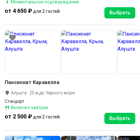
Моментальное подтверждение
от 4 650 ₽
для 2 гостей
Выбрать
Пансионат Каравелла
Алушта
·
25
м до
Черного моря
Cтандарт
Включен завтрак
от 2 500 ₽
для 2 гостей
Выбрать