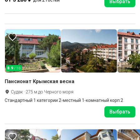
для 2 гостей
Выбрать
8.9
/ 10
Пансионат Крымская весна
Судак
·
275
м до
Черного моря
Стандартный 1 категории 2-местный 1-комнатный корп.2
Выбрать