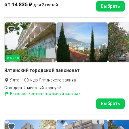
от 14 835 ₽
для 2 гостей
Выбрать
9.5
/ 10
Ялтинский городской пансионат
Ялта
·
100
м до
Ялтинского залива
Стандарт 2-местный, корпус 8
Включен континентальный завтрак
Выбрать