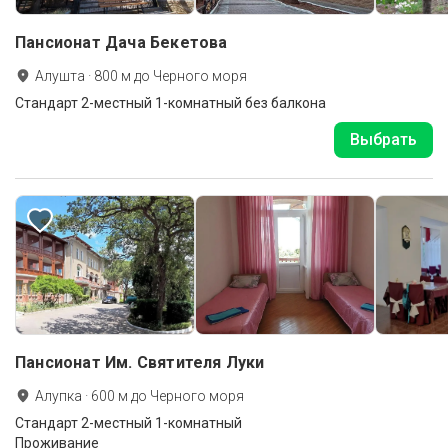
Пансионат Дача Бекетова
Алушта
·
800
м до
Черного моря
Стандарт 2-местный 1-комнатный без балкона
Выбрать
Пансионат Им. Святителя Луки
Алупка
·
600
м до
Черного моря
Стандарт 2-местный 1-комнатный
Проживание