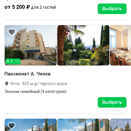
от 5 200 ₽
для 2 гостей
Выбрать
9.7
/ 10
Пансионат А. Чехов
Ялта
·
820
м до
Черного моря
Эконом семейный (4 категория)
Выбрать