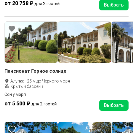
от 20 758 ₽
для 2 гостей
Выбрать
Пансионат Горное солнце
Алупка
·
25
м до
Черного моря
Крытый бассейн
Сон у моря
от 5 500 ₽
для 2 гостей
Выбрать