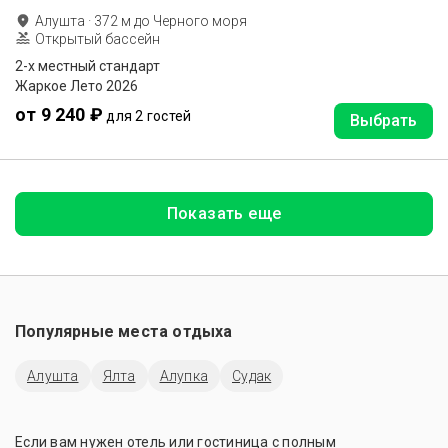
Алушта
·
372
м до
Черного моря
Открытый бассейн
2-х местный стандарт
Жаркое Лето 2026
от 9 240 ₽
для 2 гостей
Выбрать
Показать еще
Популярные места отдыха
Алушта
Ялта
Алупка
Судак
Если вам нужен отель или гостиница с полным