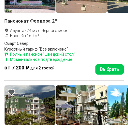
★
Пансионат Феодора
2
Алушта
·
74
м до
Черного моря
Бассейн 160 м²
Смарт Север
Курортный тариф "Все включено"
Полный пансион "шведский стол"
Моментальное подтверждение
от 7 200 ₽
для 2 гостей
Выбрать