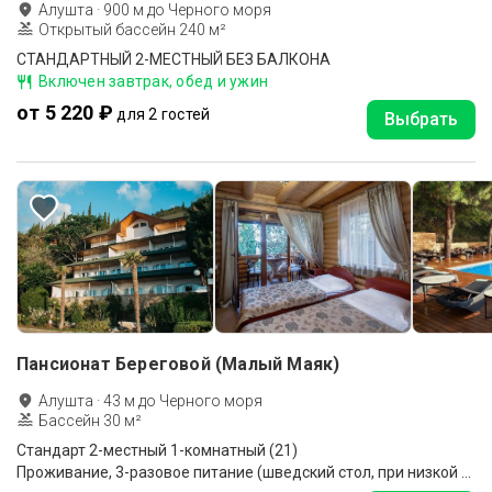
Алушта
·
900
м до
Черного моря
Открытый бассейн 240 м²
СТАНДАРТНЫЙ 2-МЕСТНЫЙ БЕЗ БАЛКОНА
Включен завтрак, обед и ужин
от 5 220 ₽
для 2 гостей
Выбрать
Пансионат Береговой (Малый Маяк)
Алушта
·
43
м до
Черного моря
Бассейн 30 м²
Стандарт 2-местный 1-комнатный (21)
Проживание, 3-разовое питание (шведский стол, при низкой загрузке - комплексное меню)