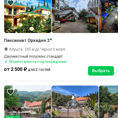
★
Пансионат Орхидея
2
Алушта
·
265
м до
Черного моря
Двухместный полулюкс стандарт
Моментальное подтверждение
от 2 500 ₽
для 2 гостей
Выбрать