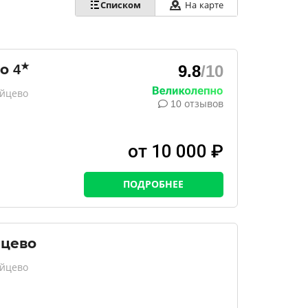
Списком
На карте
★
во
4
9.8
/10
ейцево
10 отзывов
от 10 000 ₽
ПОДРОБНЕЕ
йцево
ейцево