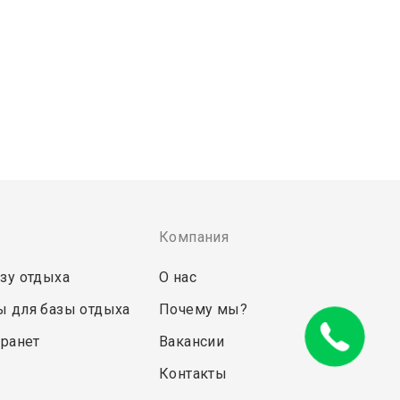
Компания
зу отдыха
О нас
ы для базы отдыха
Почему мы?
транет
Вакансии
Контакты