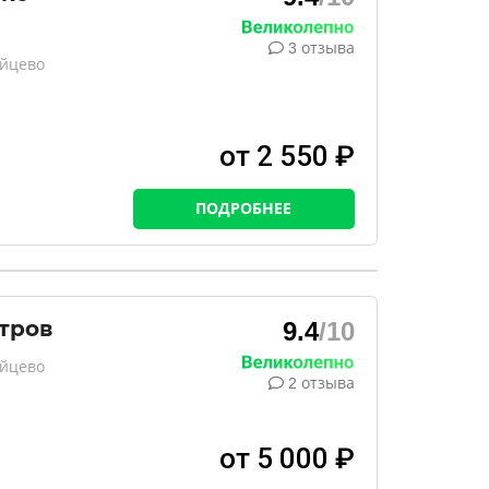
3 отзыва
ейцево
от 2 550 ₽
ПОДРОБНЕЕ
тров
9.4
/10
ейцево
2 отзыва
от 5 000 ₽