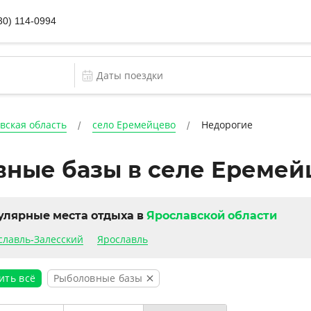
30) 114-0994
вская область
село Еремейцево
Недорогие
ные базы в селе Еремей
улярные места отдыха в
Ярославской области
славль-Залесский
Ярославль
Рыболовные базы
ить всё