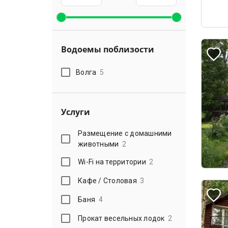
Водоемы поблизости
Волга
5
Услуги
Размещение с домашними
животными
2
Wi-Fi на территории
2
Кафе / Столовая
3
Баня
4
Прокат весельных лодок
2