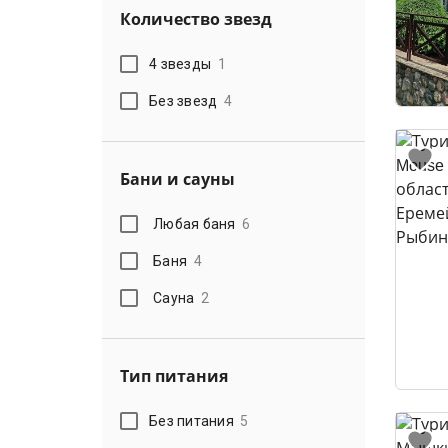
Количество звезд
4 звезды
1
Без звезд
4
Бани и сауны
Любая баня
6
Баня
4
Сауна
2
Тип питания
Без питания
5