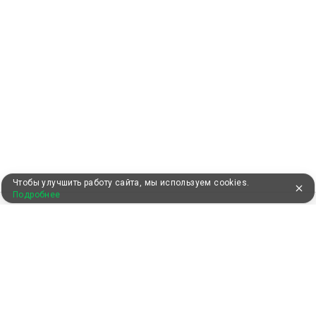
Чтобы улучшить работу сайта, мы используем cookies.
Подробнее
УЖЕ 13 ЛЕТ С ВАМИ
КЛИЕНТАМ
Как забронировать