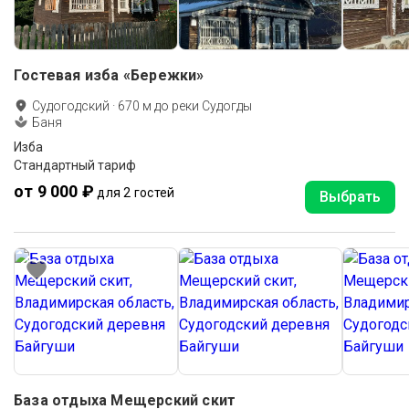
Гостевая изба «Бережки»
Судогодский
·
670
м до
реки Судогды
Баня
Изба
Стандартный тариф
от 9 000 ₽
для 2 гостей
Выбрать
База отдыха Мещерский скит