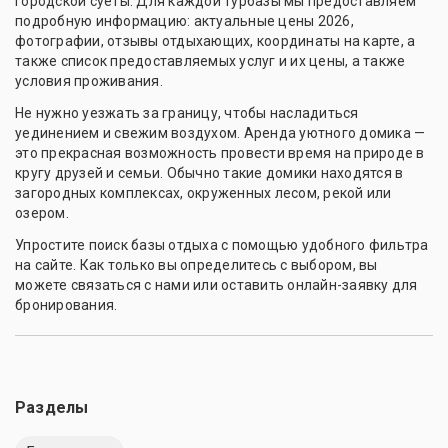
городской суеты. Для каждой турбазы мы предоставляем
подробную информацию: актуальные цены 2026,
фотографии, отзывы отдыхающих, координаты на карте, а
также список предоставляемых услуг и их цены, а также
условия проживания.
Не нужно уезжать за границу, чтобы насладиться
уединением и свежим воздухом. Аренда уютного домика —
это прекрасная возможность провести время на природе в
кругу друзей и семьи. Обычно такие домики находятся в
загородных комплексах, окруженных лесом, рекой или
озером.
Упростите поиск базы отдыха с помощью удобного фильтра
на сайте. Как только вы определитесь с выбором, вы
можете связаться с нами или оставить онлайн-заявку для
бронирования.
Разделы