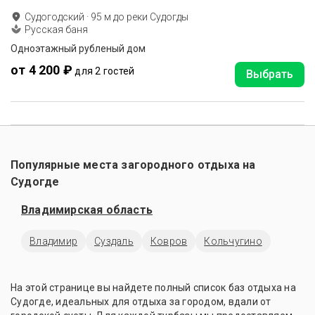
Судогодский
·
95
м до
реки Судогды
Русская баня
Одноэтажный рубленый дом
от 4 200 ₽
для 2 гостей
Выбрать
Популярные места загородного отдыха на
Судогде
Владимирская область
Владимир
Суздаль
Ковров
Кольчугино
На этой странице вы найдете полный список баз отдыха на
Судогде, идеальных для отдыха за городом, вдали от