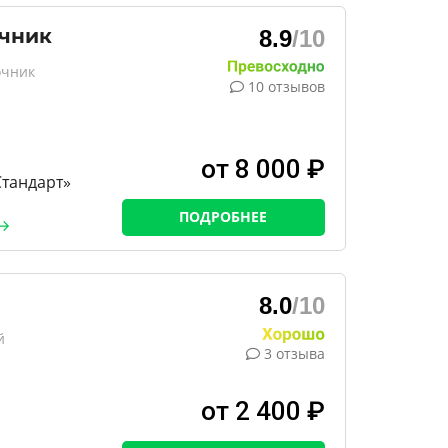
очник
8.9
/10
очник
10 отзывов
от 8 000 ₽
тандарт»
ПОДРОБНЕЕ
8.0
/10
й
3 отзыва
от 2 400 ₽