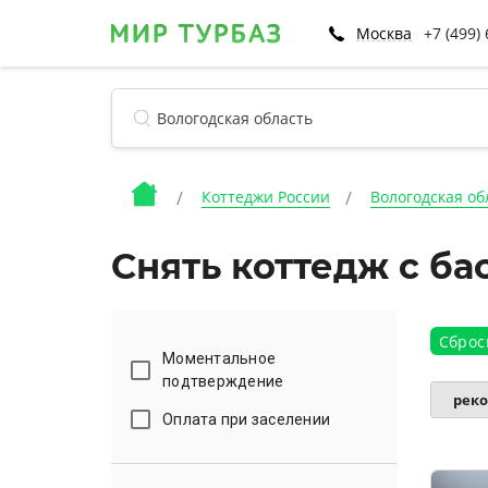
Москва
+7 (499)
Коттеджи России
Вологодская об
Снять коттедж с ба
Сброс
Моментальное
подтверждение
рек
Оплата при заселении