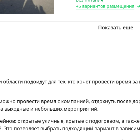
+
5 вариантов
размещения
Показать еще
 области подойдут для тех, кто хочет провести время з
 можно провести время с компанией, отдохнуть после до
 на выходные и небольших мероприятий.
ейнов: открытые уличные, крытые с подогревом, а также
 Это позволяет выбрать подходящий вариант в зависимо