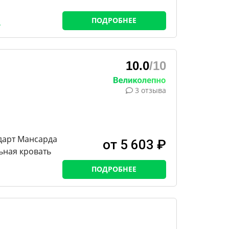
ПОДРОБНЕЕ
10.0
/10
3 отзыва
дарт Мансарда
от 5 603 ₽
ьная кровать
ПОДРОБНЕЕ