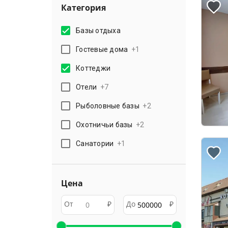
Категория
Базы отдыха
Гостевые дома
+
1
Коттеджи
Отели
+
7
Рыболовные базы
+
2
Охотничьи базы
+
2
Санатории
+
1
Цена
От
₽
До
₽