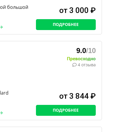
ной большой
от 3 000 ₽
ПОДРОБНЕЕ
9.0
/10
4 отзыва
dard
от 3 844 ₽
ПОДРОБНЕЕ