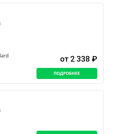
д
dard
от 2 338 ₽
ПОДРОБНЕЕ
д