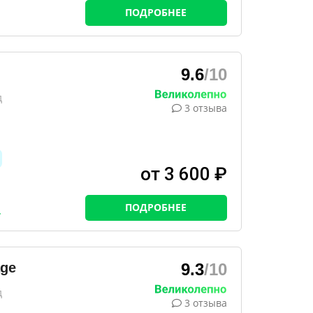
ПОДРОБНЕЕ
9.6
/10
д
3 отзыва
от 3 600 ₽
ПОДРОБНЕЕ
age
9.3
/10
д
3 отзыва