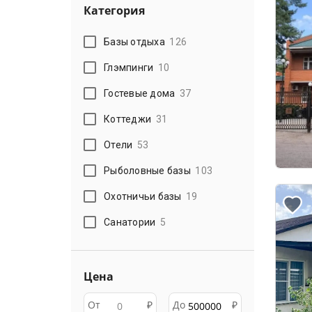
Категория
Базы отдыха
126
Глэмпинги
10
Гостевые дома
37
Коттеджи
31
Отели
53
Рыболовные базы
103
Охотничьи базы
19
Санатории
5
Цена
От
₽
До
₽