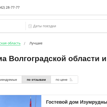
442) 28-77-77
ская область
Лучшие
а Волгоградской области и
мендуемые
по цене
по отзывам
Гостевой дом Изумрудны