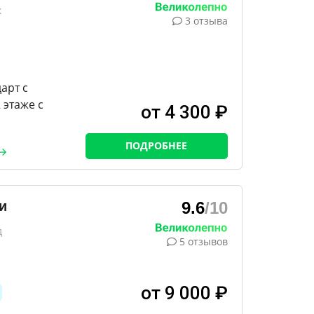
к
3 отзыва
арт с
 этаже с
от 4 300 ₽
ПОДРОБНЕЕ
и
9.6
/10
д
5 отзывов
от 9 000 ₽