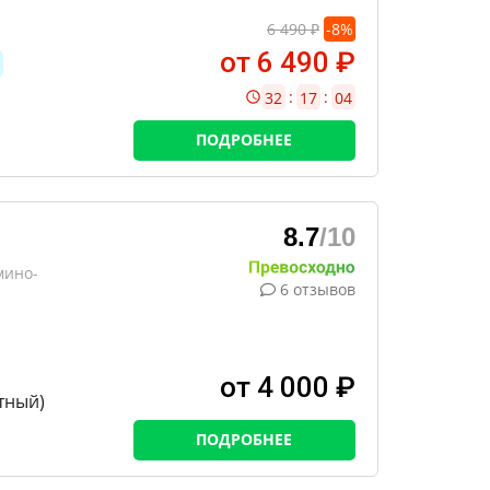
6 490 ₽
-
8
%
от 6 490 ₽
:
:
32
17
03
ПОДРОБНЕЕ
8.7
/10
мино-
6 отзывов
от 4 000 ₽
тный)
ПОДРОБНЕЕ