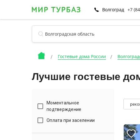
Волгоград
+7 (8
Гостевые дома России
Волгоград
Лучшие гостевые дом
Моментальное
реко
подтверждение
Оплата при заселении