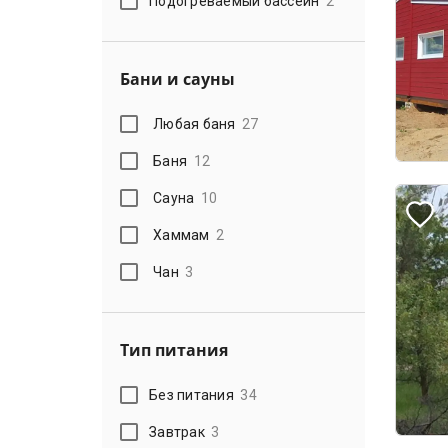
Подогреваемый бассейн
2
Бани и сауны
Любая баня
27
Баня
12
Сауна
10
Хаммам
2
Чан
3
Тип питания
Без питания
34
Завтрак
3