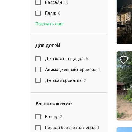
Бассейн
16
Пляж
6
Показать еще
Для детей
Детская площадка
6
Анимационный персонал
1
Детская кроватка
2
Расположение
В лесу
2
Первая береговая линия
1