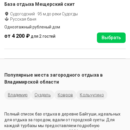
База отдыха Мещерский скит
Судогодский
·
95
м до
реки Судогды
Русская баня
Одноэтажный рубленый дом
от 4 200 ₽
для 2 гостей
Выбрать
Популярные места загородного отдыха в
Владимирской области
Владимир
Суздаль
Ковров
Кольчугино
Полный список баз отдыха в деревне Байгуши, идеальных
для отдыха за городом, вдали от городской суеты. Для
каждой турбазы мы предоставляем подробную