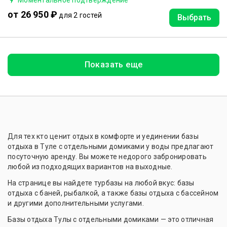
Моментальное подтверждение
от 26 950 ₽
для 2 гостей
Выбрать
Показать еще
Для тех кто ценит отдых в комфорте и уединении базы
отдыха в Туле с отдельными домиками у воды предлагают
посуточную аренду. Вы можете недорого забронировать
любой из подходящих вариантов на выходные.
На странице вы найдете турбазы на любой вкус: базы
отдыха с баней, рыбалкой, а также базы отдыха с бассейном
и другими дополнительными услугами.
Базы отдыха Тулы с отдельными домиками — это отличная