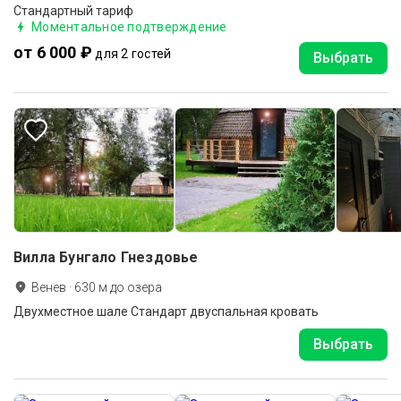
Стандартный тариф
Моментальное подтверждение
от 6 000 ₽
для 2 гостей
Выбрать
Вилла Бунгало Гнездовье
Венев
·
630
м до
озера
Двухместное шале Стандарт двуспальная кровать
Выбрать