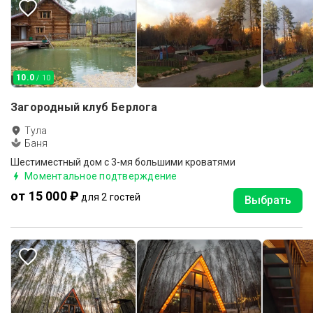
10.0
/ 10
Загородный клуб Берлога
Тула
Баня
Шестиместный дом с 3-мя большими кроватями
Моментальное подтверждение
от 15 000 ₽
для 2 гостей
Выбрать