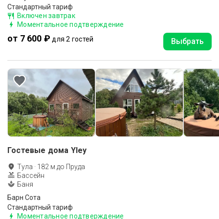
Стандартный тариф
Включен завтрак
Моментальное подтверждение
от 7 600 ₽
для 2 гостей
Выбрать
Гостевые дома Yley
Тула
·
182
м до
Пруда
Бассейн
Баня
Барн Сота
Стандартный тариф
Моментальное подтверждение