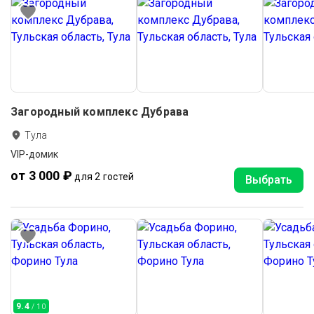
Загородный комплекс Дубрава
Тула
VIP-домик
от 3 000 ₽
для 2 гостей
Выбрать
9.4
/ 10