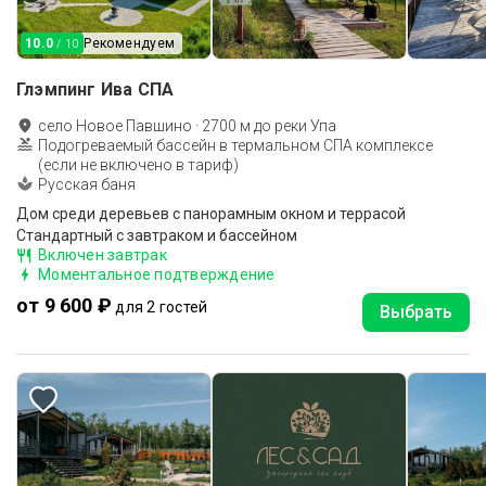
10.0
Рекомендуем
/ 10
Глэмпинг Ива СПА
село Новое Павшино
·
2700
м до
реки Упа
Подогреваемый бассейн в термальном СПА комплексе
(если не включено в тариф)
Русская баня
Дом среди деревьев с панорамным окном и террасой
Стандартный с завтраком и бассейном
Включен завтрак
Моментальное подтверждение
от 9 600 ₽
для 2 гостей
Выбрать