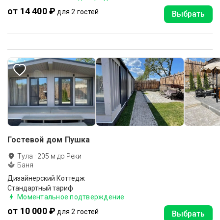
от 14 400 ₽
для 2 гостей
Выбрать
Гостевой дом Пушка
Тула
·
205
м до
Реки
Баня
Дизайнерский Коттедж
Стандартный тариф
Моментальное подтверждение
от 10 000 ₽
для 2 гостей
Выбрать