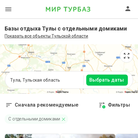
Базы отдыха Тулы с отдельными домиками
Показать все объекты Тульской области
Выбрать даты
Тула, Тульская область
Сначала рекомендуемые
Фильтры
1
С отдельными домиками