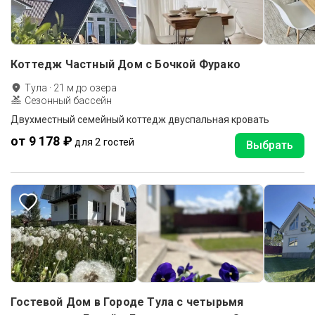
Коттедж Частный Дом с Бочкой Фурако
Тула
·
21
м до
озера
Сезонный бассейн
Двухместный семейный коттедж двуспальная кровать
от 9 178 ₽
для 2 гостей
Выбрать
Гостевой Дом в Городе Tула с четырьмя