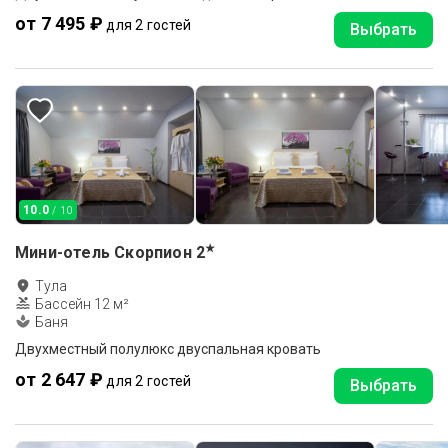
от 7 495 ₽
для 2 гостей
Выбрать
10.0
/ 10
★
Мини-отель Скорпион
2
Тула
Бассейн 12 м²
Баня
Двухместный полулюкс двуспальная кровать
от 2 647 ₽
для 2 гостей
Выбрать