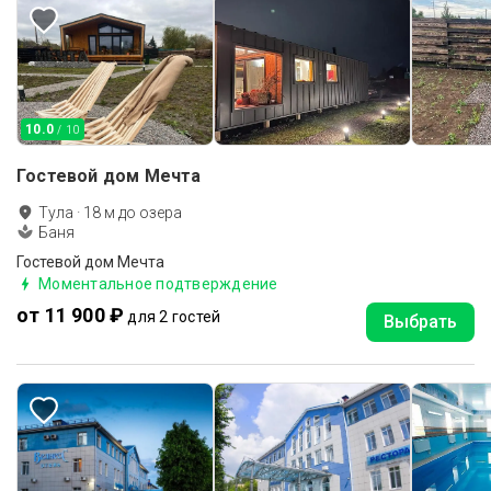
10.0
/ 10
Гостевой дом Мечта
Тула
·
18
м до
озера
Баня
Гостевой дом Мечта
Моментальное подтверждение
от 11 900 ₽
для 2 гостей
Выбрать