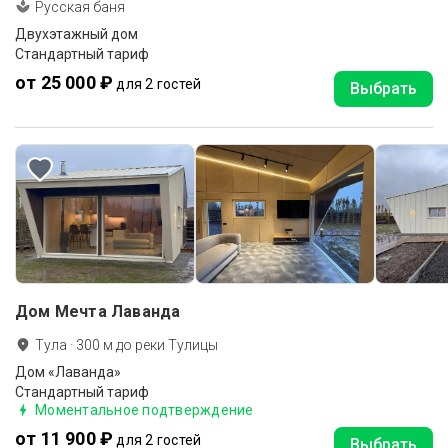
Русская баня
Двухэтажный дом
Стандартный тариф
от 25 000 ₽
для 2 гостей
Выбрать
Дом Мечта Лаванда
Тула
·
300
м до
реки Тулицы
Дом «Лаванда»
Стандартный тариф
Моментальное подтверждение
от 11 900 ₽
для 2 гостей
Выбрать