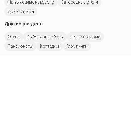
На выходные недорого
Загородные отели
Дома отдыха
Другие разделы
Отели
Рыболовные базы
Гостевые дома
Пансионаты
Коттеджи
Глэмпинги