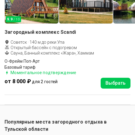
9.9
/ 10
Загородный комплекс Scandi
Советск
·
140
м до
реки Упа
Открытый бассейн с подогревом
Сауна, Банный комплекс «Жара», Хаммам
О-Фрейм Поп-Арт
Базовый тариф
Моментальное подтверждение
от 8 000 ₽
для 2 гостей
Выбрать
Популярные места загородного отдыха в
Тульской области