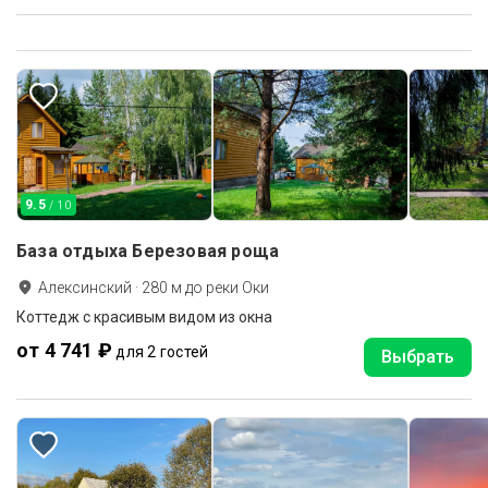
9.5
/ 10
База отдыха Березовая роща
Алексинский
·
280
м до
реки Оки
Коттедж с красивым видом из окна
от 4 741 ₽
для 2 гостей
Выбрать