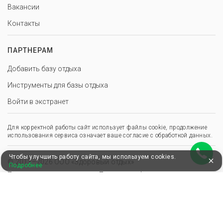
Вакансии
Контакты
ПАРТНЕРАМ
Добавить базу отдыха
Инструменты для базы отдыха
Войти в экстранет
Для корректной работы сайт использует файлы cookie, продолжение
использования сервиса означает ваше согласие с обработкой данных.
Чтобы улучшить работу сайта, мы используем cookies.
© 2013–2026 ООО «Здоровый отдых»
Подробнее
,
,
Пользовательское соглашение
Политика конфиденциальности
Положение о перс. данных