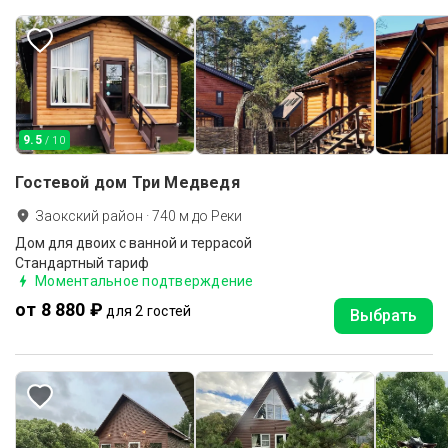
9.5
/ 10
Гостевой дом Три Медведя
Заокский район
·
740
м до
Реки
Дом для двоих с ванной и террасой
Стандартный тариф
Моментальное подтверждение
от 8 880 ₽
для 2 гостей
Выбрать