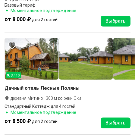
Базовый тариф
Моментальное подтверждение
от 8 000 ₽
для 2 гостей
Выбрать
9.3
/ 10
Дачный отель Лесные Поляны
деревня Митино
·
300
м до
реки Оки
Стандартный Коттедж для 4 гостей
Моментальное подтверждение
от 8 500 ₽
для 2 гостей
Выбрать