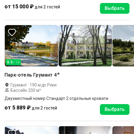
от 15 000 ₽
для 2 гостей
Выбрать
9.5
/ 10
★
Парк-отель Грумант
4
Грумант
·
190
м до
Реки
Бассейн 200 м²
Двухместный номер Стандарт 2 отдельные кровати
от 5 889 ₽
для 2 гостей
Выбрать