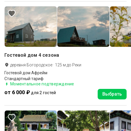
Гостевой дом 4 сезона
деревня Богородское
·
125
м до
Реки
Гостевой дом Афрейм
Стандартный тариф
Моментальное подтверждение
от 6 000 ₽
для 2 гостей
Выбрать