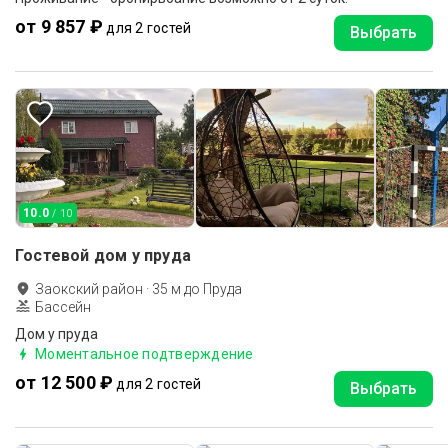
от 9 857 ₽
для 2 гостей
Выбрать
10.0
/ 10
Гостевой дом у пруда
Заокский район
·
35
м до
Пруда
Бассейн
Дом у пруда
Моментальное подтверждение
от 12 500 ₽
для 2 гостей
Выбрать