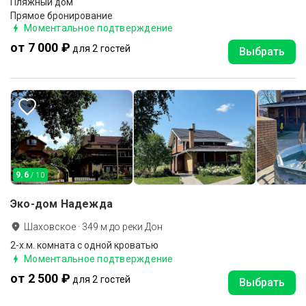
Пляжный дом
Прямое бронирование
Моментальное подтверждение
от 7 000 ₽
для 2 гостей
Выбрать
9.6
/ 10
Эко-дом Надежда
Шаховское
·
349
м до
реки Дон
2-х.м. комната с одной кроватью
Моментальное подтверждение
от 2 500 ₽
для 2 гостей
Выбрать