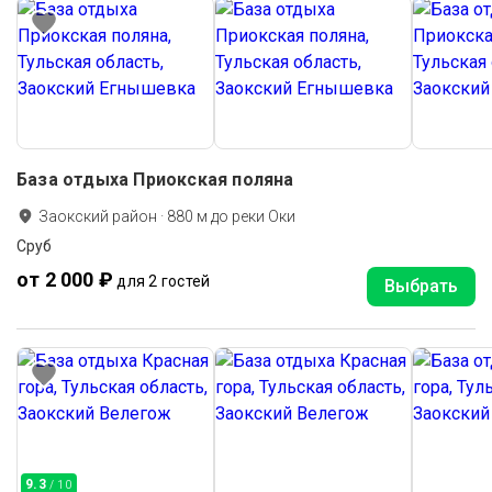
База отдыха Приокская поляна
Заокский район
·
880
м до
реки Оки
Сруб
от 2 000 ₽
для 2 гостей
Выбрать
9.3
/ 10