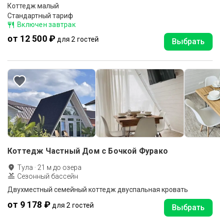
Коттедж малый
Стандартный тариф
Включен завтрак
от 12 500 ₽
для 2 гостей
Выбрать
Коттедж Частный Дом с Бочкой Фурако
Тула
·
21
м до
озера
Сезонный бассейн
Двухместный семейный коттедж двуспальная кровать
от 9 178 ₽
для 2 гостей
Выбрать