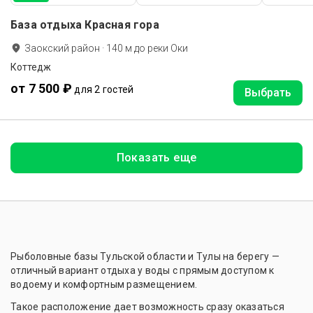
База отдыха Красная гора
Заокский район
·
140
м до
реки Оки
Коттедж
от 7 500 ₽
для 2 гостей
Выбрать
Показать еще
Рыболовные базы Тульской области и Тулы на берегу —
отличный вариант отдыха у воды с прямым доступом к
водоему и комфортным размещением.
Такое расположение дает возможность сразу оказаться