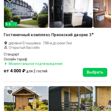
9.0
/ 10
★
Гостиничный комплекс Приокский дворик
3
деревня Егнышевка
·
788
м до
реки Оки
Открытый бассейн
Стандарт
Онлайн тариф
Моментальное подтверждение
от 4 000 ₽
для 2 гостей
Выбрать