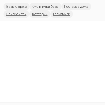
Базы отдыха
Охотничьи базы
Гостевые дома
Пансионаты
Коттеджи
Глэмпинги