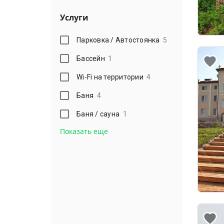
Услуги
Парковка / Автостоянка
5
Бассейн
1
Wi-Fi на территории
4
Баня
4
Баня / сауна
1
Показать еще