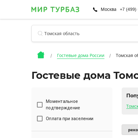
Москва
+7 (499)
Гостевые дома России
Томская о
Гостевые дома Том
Поп
Моментальное
Томс
подтверждение
Оплата при заселении
рек