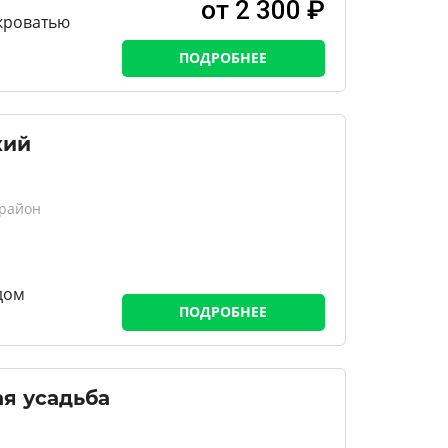
от 2 300 ₽
 кроватью
ПОДРОБНЕЕ
кий
 район
дом
ПОДРОБНЕЕ
я усадьба