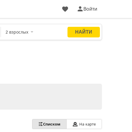
Войти
Списком
На карте