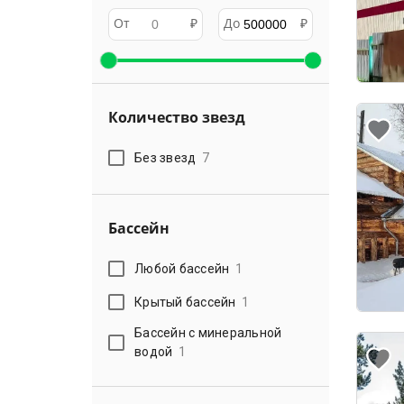
От
₽
До
₽
Количество звезд
Без звезд
7
Бассейн
Любой бассейн
1
Крытый бассейн
1
Бассейн с минеральной
водой
1