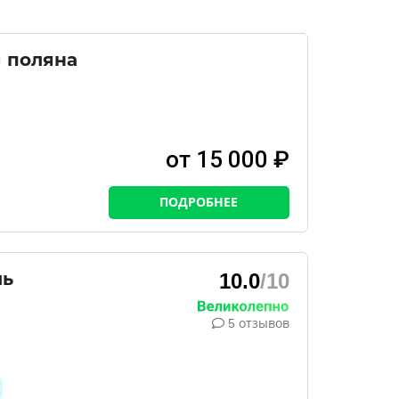
я поляна
от 15 000 ₽
ПОДРОБНЕЕ
ль
10.0
/10
5 отзывов