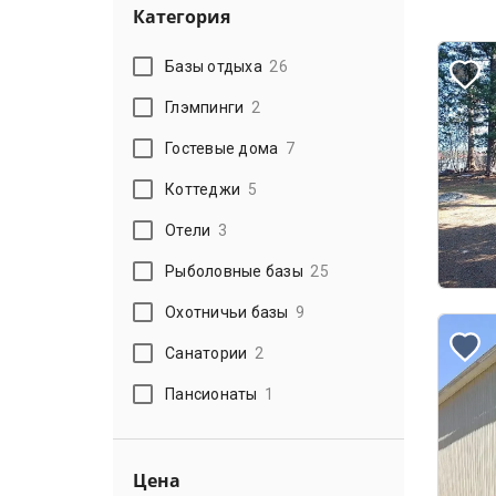
Категория
Базы отдыха
26
Глэмпинги
2
Гостевые дома
7
Коттеджи
5
Отели
3
Рыболовные базы
25
Охотничьи базы
9
Санатории
2
Пансионаты
1
Цена