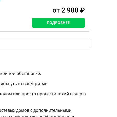
от 2 900 ₽
ПОДРОБНЕЕ
окойной обстановке.
тдохнуть в своём ритме.
толом или просто провести тихий вечер в
гостевых домов с дополнительными
 год и описание условий проживания.