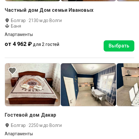
Частный дом Дом семьи Ивановых
Болгар
·
2130
м до
Волги
Баня
Апартаменты
от 4 962 ₽
для 2 гостей
Выбрать
Гостевой дом Дакар
Болгар
·
2250
м до
Волги
Апартаменты