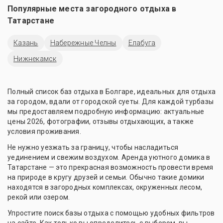
Популярные места загородного отдыха в
Татарстане
Казань
Набережные Челны
Елабуга
Нижнекамск
Полный список баз отдыха в Болгаре, идеальных для отдыха
за городом, вдали от городской суеты. Для каждой турбазы
мы предоставляем подробную информацию: актуальные
цены 2026, фотографии, отзывы отдыхающих, а также
условия проживания.
Не нужно уезжать за границу, чтобы насладиться
уединением и свежим воздухом. Аренда уютного домика в
Татарстане — это прекрасная возможность провести время
на природе в кругу друзей и семьи. Обычно такие домики
находятся в загородных комплексах, окруженных лесом,
рекой или озером.
Упростите поиск базы отдыха с помощью удобных фильтров