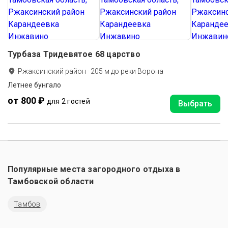
Турбаза Тридевятое 68 царство
Ржаксинский район
·
205
м до
реки Ворона
Летнее бунгало
от 800 ₽
для 2 гостей
Выбрать
Популярные места загородного отдыха в
Тамбовской области
Тамбов