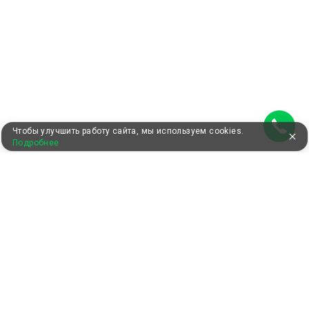
Чтобы улучшить работу сайта, мы используем cookies.
Подробнее
УЖЕ 13 ЛЕТ С ВАМИ
КЛИЕНТАМ
Как забронировать