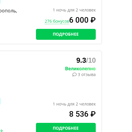
1
ночь
для
2
человек
рополь,
6 000 ₽
276 бонусов
ПОДРОБНЕЕ
9.3
/10
3 отзыва
1
ночь
для
2
человек
8 536 ₽
ПОДРОБНЕЕ