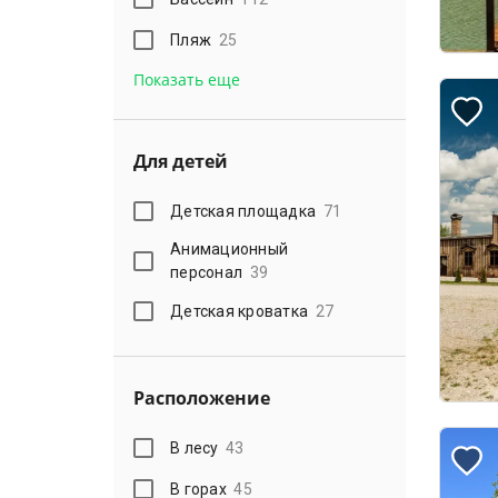
Пляж
25
Показать еще
Для детей
Детская площадка
71
Анимационный
персонал
39
Детская кроватка
27
Расположение
В лесу
43
В горах
45