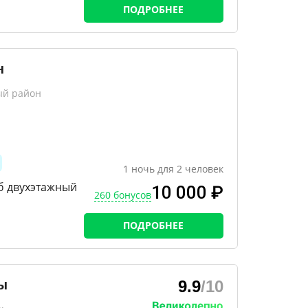
ПОДРОБНЕЕ
н
ый район
1
ночь
для
2
человек
б двухэтажный
10 000 ₽
260 бонусов
ПОДРОБНЕЕ
ы
9.9
/10