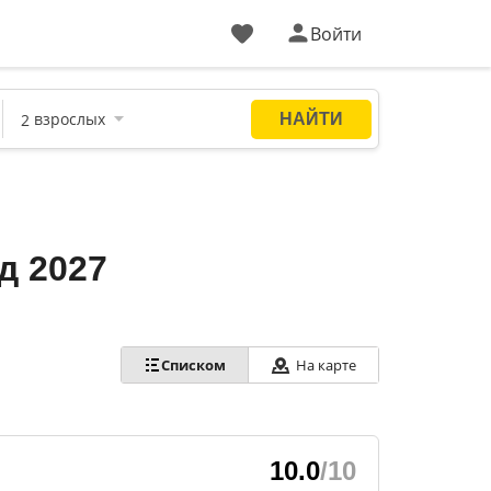
Войти
д 2027
На карте
Списком
10.0
/10