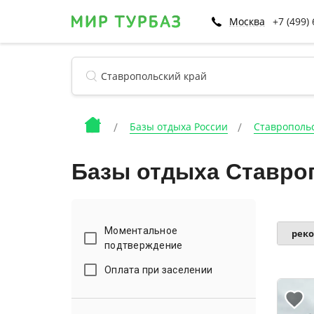
Москва
+7 (499)
Базы отдыха России
Ставрополь
Базы отдыха Ставроп
Моментальное
рек
подтверждение
Оплата при заселении