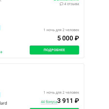
к
4 отзыва
1
ночь
для
2
человек
5 000 ₽
ПОДРОБНЕЕ
1
ночь
для
2
человек
3 911 ₽
44 бонуса
dard