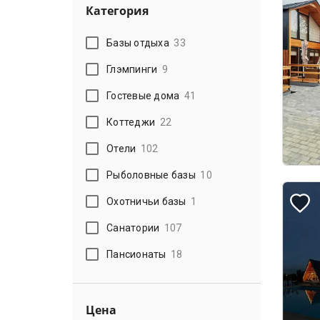
Категория
Базы отдыха
33
Глэмпинги
9
Гостевые дома
41
Коттеджи
22
Отели
102
Рыболовные базы
10
Охотничьи базы
1
Санатории
107
Пансионаты
18
Цена