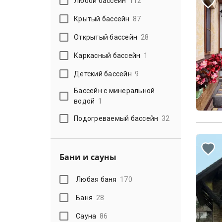
Любой бассейн
112
Крытый бассейн
87
Открытый бассейн
28
Каркасный бассейн
1
Детский бассейн
9
Бассейн с минеральной
водой
1
Подогреваемый бассейн
32
Бани и сауны
Любая баня
170
Баня
28
Сауна
86