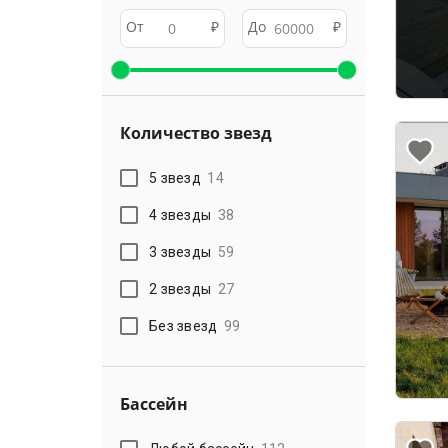
От
₽
До
₽
Количество звезд
5 звезд
14
4 звезды
38
3 звезды
59
2 звезды
27
Без звезд
99
Бассейн