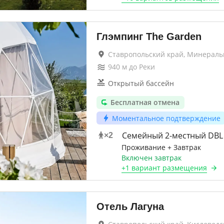
Глэмпинг The Garden
Ставропольский край, Минерал
940
м до
Реки
Открытый бассейн
Бесплатная отмена
Моментальное подтверждение
Семейный 2-местный DBL
×
2
Проживание + Завтрак
Включен завтрак
+
1 вариант
размещения
Отель Лагуна