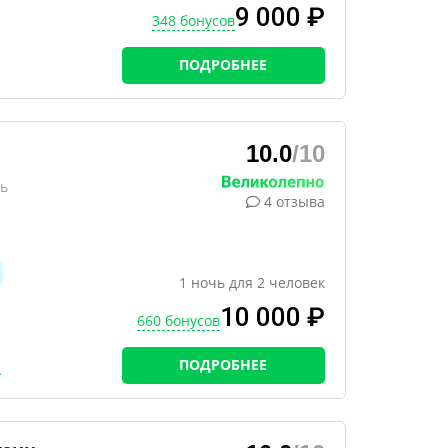
9 000 ₽
348 бонусов
ПОДРОБНЕЕ
10.0
/10
ь
4 отзыва
1
ночь
для
2
человек
10 000 ₽
660 бонусов
ПОДРОБНЕЕ