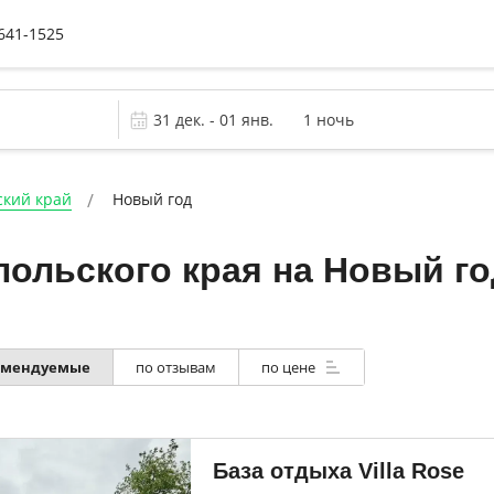
 641-1525
ский край
Новый год
ольского края на Новый го
по отзывам
по цене
омендуемые
База отдыха Villa Rose