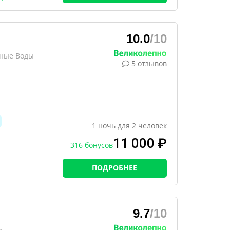
10.0
/10
ьные Воды
5 отзывов
1
ночь
для
2
человек
11 000 ₽
316 бонусов
ПОДРОБНЕЕ
9.7
/10