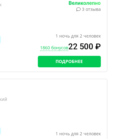
к
3 отзыва
1
ночь
для
2
человек
22 500 ₽
1860 бонусов
ПОДРОБНЕЕ
кий
1
ночь
для
2
человек