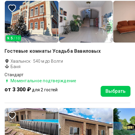
9.5
/ 10
Гостевые комнаты Усадьба Вавиловых
Хвалынск
·
540
м до
Волги
Баня
Стандарт
Моментальное подтверждение
от 3 300 ₽
для 2 гостей
Выбрать