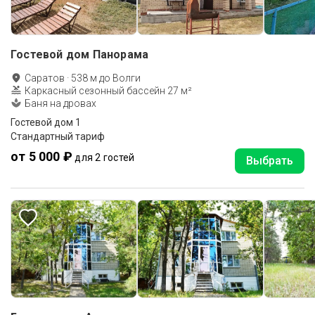
Гостевой дом Панорама
Саратов
·
538
м до
Волги
Каркасный сезонный бассейн 27 м²
Баня на дровах
Гостевой дом 1
Стандартный тариф
от 5 000 ₽
для 2 гостей
Выбрать