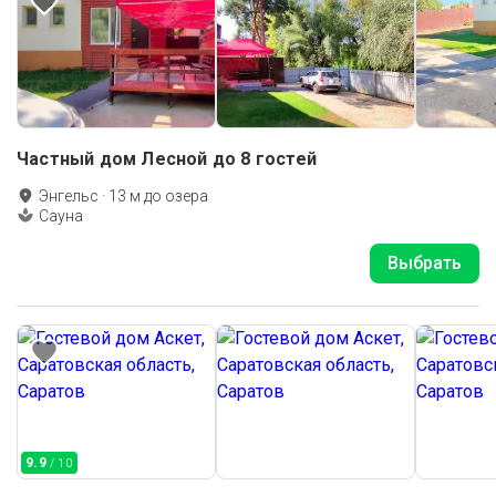
Частный дом Лесной до 8 гостей
Энгельс
·
13
м до
озера
Сауна
Выбрать
9.9
/ 10