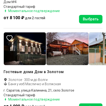
Дом №4
Стандартный тариф
Моментальное подтверждение
от 8 100 ₽
для 2 гостей
Выбрать
Гостевые дома Дом в Золотом
Золотое
·
300
м до
Волги
Баня у изб Масличко и Волжская
г. Саратов, улица Калинина, 21, село Золотое
Стандартный тариф
Моментальное подтверждение