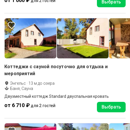
от 1 000 ₽
для 2 гостей
Выбрать
Коттеджи с сауной посуточно для отдыха и
мероприятий
Энгельс
·
13
м до
озера
Баня, Сауна
Двухместный коттедж Standard двуспальная кровать
от 6 710 ₽
для 2 гостей
Выбрать