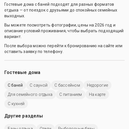
Гостевые дома с баней подходят для разных форматов
отдыха — от поездок с друзьями до спокойных семейных
выходных.
Вы можете посмотреть фотографии, цены на 2026 год и
описание условий проживания, чтобы выбрать подходящий
вариант.
После выбора можно перейти к бронированию на сайте или
оставить заявку по телефону.
Гостевые дома
С баней
С сауной
С бассейном
Недорогие
Для семейного отдыха
С питанием
На карте
С кухней
Другие разделы
Базы отдыха
Отели
Рыболовные базы