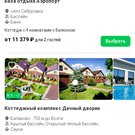
База отдыха Аэропорт
село Сабуровка
Бассейн
Баня
Коттедж с 4 комнатами с балконом
от 11 379 ₽
для 2 гостей
Выбрать
9.1
/ 10
Коттеджный комплекс Дачный дворик
Балаково
·
750
м до
Волги
Крытый бассейн, Открытый теплый бассейн
Сауна