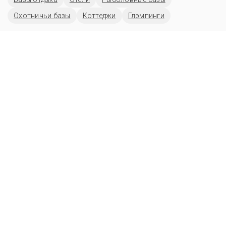
Охотничьи базы
Коттеджи
Глэмпинги