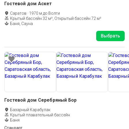
Гостевой дом Аскет
Саратов
·
1970
м до
Волги
Крытый бассейн 32 м², Открытый бассейн 72 м²
Баня, Сауна
Выбрать
Гостевой дом Серебряный Бор
Базарный Карабулак
Крытый плавательный бассейн
Баня
Стандарт