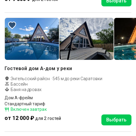
Выбрать
Гостевой дом А-дом у реки
Энгельсский район
·
545
м до
реки Саратовки
Бассейн
Баня на дровах
Дом А-фрейм
Стандартный тариф
Включен завтрак
от 12 000 ₽
для 2 гостей
Выбрать