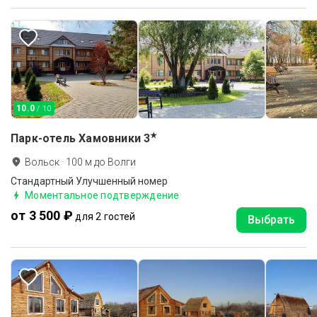
10.0
/ 10
★
Парк-отель Хамовники
3
Вольск
·
100
м до
Волги
Стандартный Улучшенный номер
Моментальное подтверждение
от 3 500 ₽
для 2 гостей
Выбрать