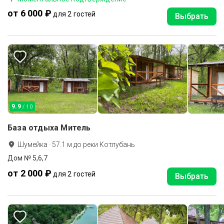
от 6 000 ₽
для 2 гостей
Выбрать
9.9
/ 10
База отдыха Митель
Шумейка
·
57.1
м до
реки Котлубань
Дом № 5,6,7
от 2 000 ₽
для 2 гостей
Выбрать