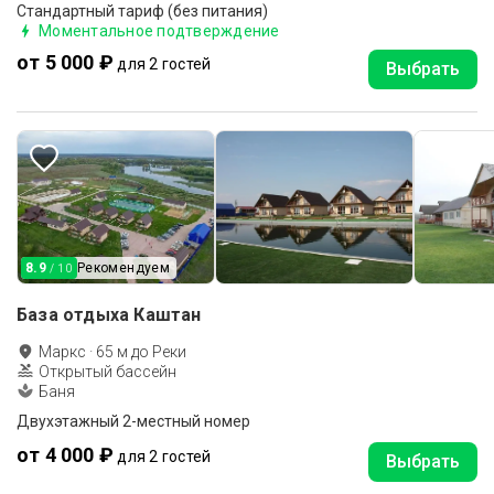
Стандартный тариф (без питания)
Моментальное подтверждение
от 5 000 ₽
для 2 гостей
Выбрать
8.9
Рекомендуем
/ 10
База отдыха Каштан
Маркс
·
65
м до
Реки
Открытый бассейн
Баня
Двухэтажный 2-местный номер
от 4 000 ₽
для 2 гостей
Выбрать