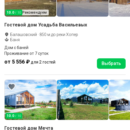
10.0
Рекомендуем
/ 10
Гостевой дом Усадьба Васильевых
Балашовский
·
850
м до
реки Хопер
Баня
Дом с баней
Проживание от 7 суток
от 5 556 ₽
для 2 гостей
Выбрать
10.0
/ 10
Гостевой дом Мечта