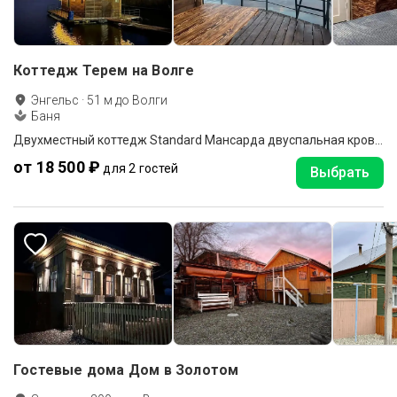
Коттедж Терем на Волге
Энгельс
·
51
м до
Волги
Баня
Двухместный коттедж Standard Мансарда двуспальная кровать
от 18 500 ₽
для 2 гостей
Выбрать
Гостевые дома Дом в Золотом