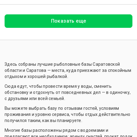
Показать еще
Здесь собраны лучшие рыболовные базы Саратовской
области и Саратова — места, куда приезжают за спокойным
отдыхом и хорошей рыбалкой.
Сюда едут, чтобы провести время у воды, сменить
обстановку и отдохнуть от повседневных дел — в одиночку,
с друзьями или всей семьей.
Вы можете выбрать базу по отзывам гостей, условиям
проживания и уровню сервиса, чтобы отдых действительно
получился таким, как вы планируете.
Многие базы расположены рядом с водоемами и
предлагают все необходимое: аренду снастей, прокат лодок