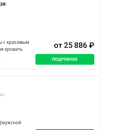
ря
ы с красивым
от 25 886 ₽
ая кровать
ПОДРОБНЕЕ
во
 (мужской