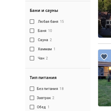
Бани и сауны
Любая баня
15
Баня
10
Сауна
2
Хаммам
1
Чан
2
Тип питания
Без питания
18
Завтрак
2
Обед
1