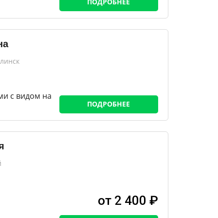
ПОДРОБНЕЕ
на
алинск
ми с видом на
ПОДРОБНЕЕ
я
й
от 2 400 ₽