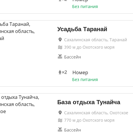
Без питания
Усадьба Таранай
Сахалинская область, Таранай
390
м до
Охотского моря
Бассейн
Номер
×
2
Без питания
База отдыха Тунайча
Сахалинская область, Охотское
770
м до
Охотского моря
Бассейн