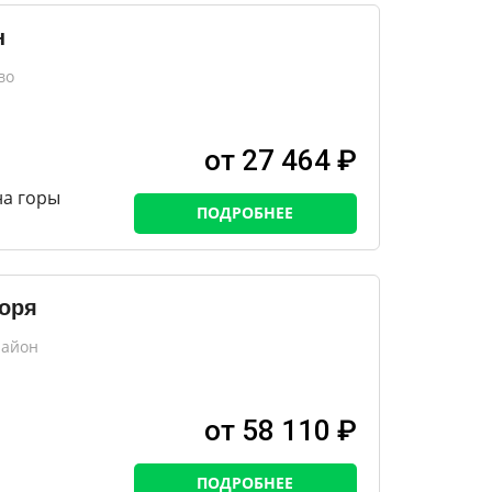
н
во
от 27 464 ₽
на горы
ПОДРОБНЕЕ
оря
район
от 58 110 ₽
ПОДРОБНЕЕ