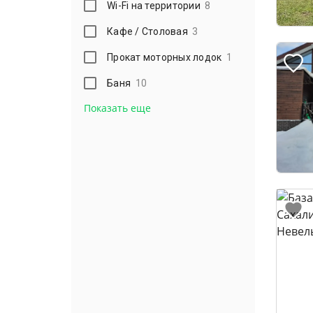
Wi-Fi на территории
8
Кафе / Столовая
3
Прокат моторных лодок
1
Баня
10
Показать еще