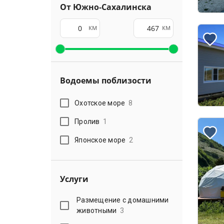
От Южно-Сахалинска
км
км
Водоемы поблизости
Охотское море
8
Пролив
1
Японское море
2
Услуги
Размещение с домашними
животными
3