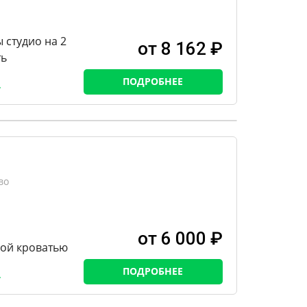
 студио на 2
от 8 162 ₽
ть
ПОДРОБНЕЕ
во
от 6 000 ₽
ной кроватью
ПОДРОБНЕЕ