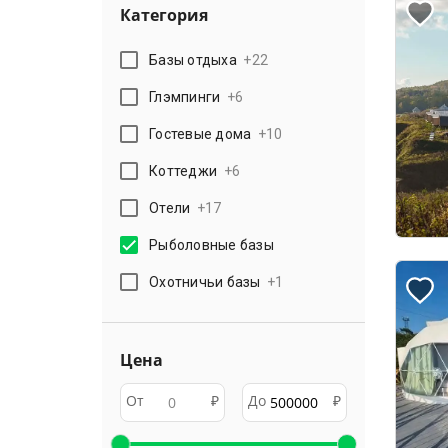
Категория
Базы отдыха
+
22
Глэмпинги
+
6
Гостевые дома
+
10
Коттеджи
+
6
Отели
+
17
Рыболовные базы
Охотничьи базы
+
1
Цена
От
₽
До
₽