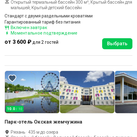
Открытый термальный бассейн 300 м², Крытый бассейн для
малышей, Крытый детский бассейн
Стандарт с двумя раздельными кроватями
Гарантированный тариф без питания
Включен завтрак
Моментальное подтверждение
от 3 600 ₽
для 2 гостей
Выбрать
10.0
/ 10
Парк-отель Окская жемчужина
Рязань
·
435
м до
озера