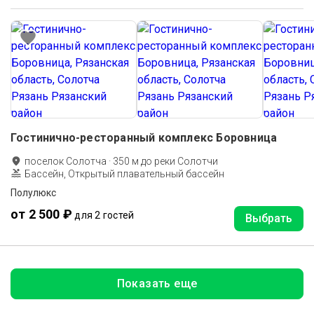
Гостинично-ресторанный комплекс Боровница
поселок Солотча
·
350
м до
реки Солотчи
Бассейн, Открытый плавательный бассейн
Полулюкс
от 2 500 ₽
для 2 гостей
Выбрать
Показать еще