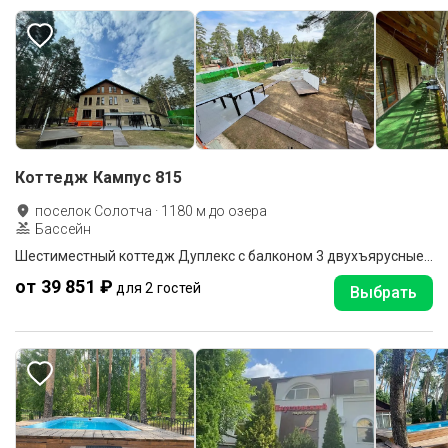
Коттедж Кампус 815
поселок Солотча
·
1180
м до
озера
Бассейн
Шестиместный коттедж Дуплекс с балконом 3 двухъярусные кровати и 3 двухъярусные кровати
от 39 851 ₽
для 2 гостей
Выбрать