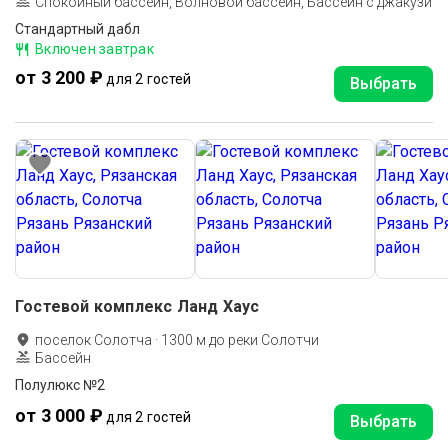
Спокойный бассейн, Волновой бассейн, Бассейн с джакузи
Стандартный дабл
Включен завтрак
от 3 200 ₽
для 2 гостей
Выбрать
Гостевой комплекс Ланд Хаус
поселок Солотча
·
1300
м до
реки Солотчи
Бассейн
Полулюкс №2
от 3 000 ₽
для 2 гостей
Выбрать