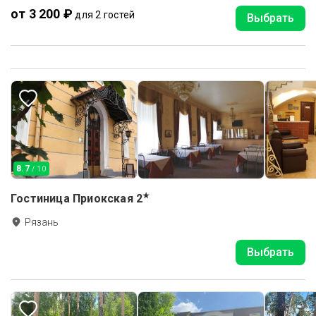
от 3 200 ₽
для 2 гостей
Выбрать
8.7
/ 10
★
Гостиница Приокская
2
Рязань
Выбрать