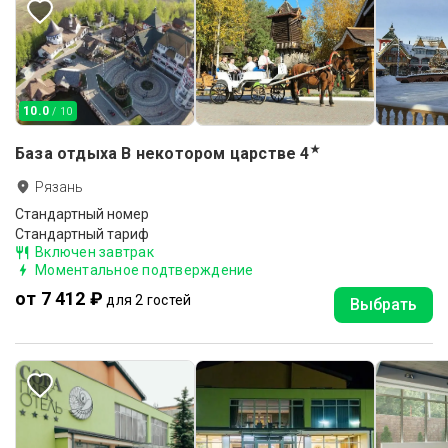
10.0
/ 10
★
База отдыха В некотором царстве
4
Рязань
Стандартный номер
Стандартный тариф
Включен завтрак
Моментальное подтверждение
от 7 412 ₽
для 2 гостей
Выбрать