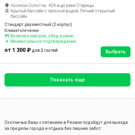
поселок Солотча
·
424
м до
реки Старицы
Крытый бассейн с пресной водой, Летний открытый
бассейн
Стандарт двухместный (2 корпус)
Климатолечение
Включен завтрак, обед и ужин
Моментальное подтверждение
от 1 300 ₽
для 2 гостей
Выбрать
Показать еще
Охотничьи базы с питанием в Рязани подойдут для выезда
за пределы города и отдыха без лишних забот.