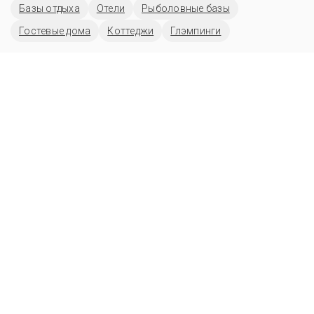
Базы отдыха
Отели
Рыболовные базы
Гостевые дома
Коттеджи
Глэмпинги