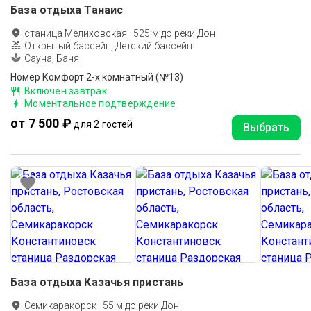
База отдыха Танаис
станица Мелиховская
·
525
м до
реки Дон
Открытый бассейн, Детский бассейн
Сауна, Баня
Номер Комфорт 2-х комнатный (№13)
Включен завтрак
Моментальное подтверждение
от 7 500 ₽
для 2 гостей
Выбрать
База отдыха Казачья пристань
Семикаракорск
·
55
м до
реки Дон