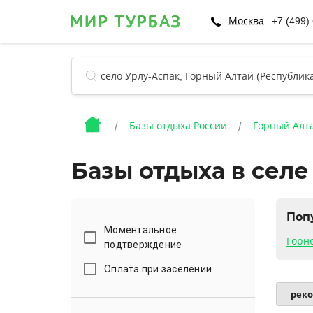
Москва
+7 (499)
Базы отдыха России
Горный Алта
Базы отдыха в селе
Поп
Моментальное
Горн
подтверждение
Оплата при заселении
рек