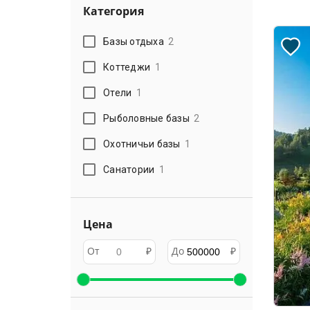
Категория
Базы отдыха
2
Коттеджи
1
Отели
1
Рыболовные базы
2
Охотничьи базы
1
Санатории
1
Цена
От
₽
До
₽