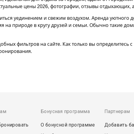
уальные цены 2026, фотографии, отзывы отдыхающих, а
диться уединением и свежим воздухом. Аренда уютного д
я на природе в кругу друзей и семьи. Обычно такие дом
обных фильтров на сайте. Как только вы определитесь с
бронирования.
там
Бонусная программа
Партнерам
бронировать
О бонусной программе
Добавить ба