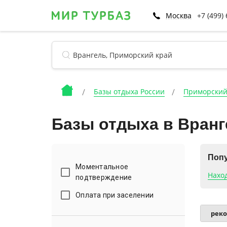
Москва
+7 (499)
Базы отдыха России
Приморский
Базы отдыха в Вранг
Попу
Моментальное
Нахо
подтверждение
Оплата при заселении
рек