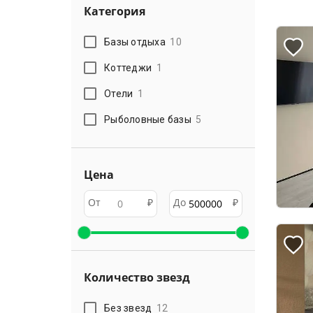
Категория
Базы отдыха
10
Коттеджи
1
Отели
1
Рыболовные базы
5
Цена
От
₽
До
₽
Количество звезд
Без звезд
12