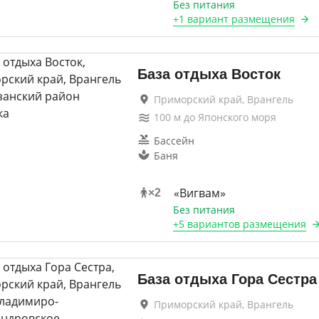
Без питания
+
1 вариант
размещения
База отдыха Восток
Приморский край, Врангель
100
м до
Японского моря
Бассейн
Баня
«Вигвам»
×
2
Без питания
+
5 вариантов
размещения
База отдыха Гора Сестра
Приморский край, Врангель