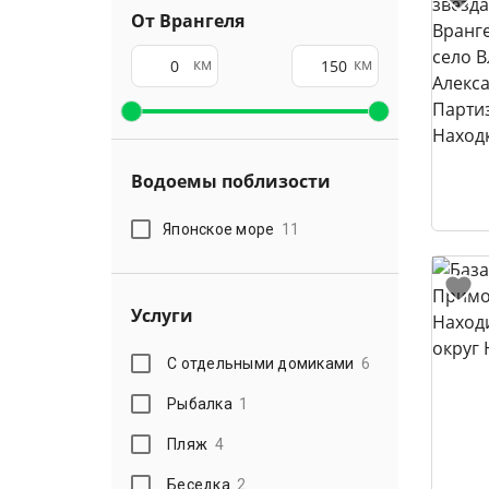
От Врангеля
км
км
Водоемы поблизости
Японское море
11
Услуги
С отдельными домиками
6
Рыбалка
1
Пляж
4
Беседка
2