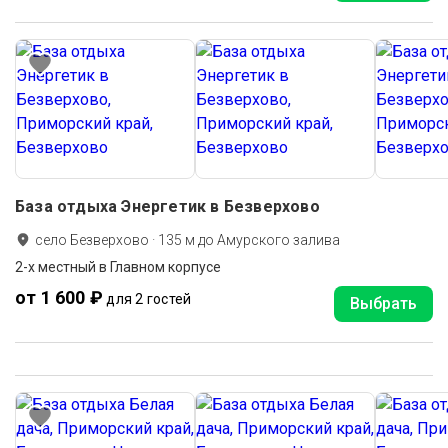
База отдыха Энергетик в Безверхово
село Безверхово
·
135
м до
Амурского залива
2-х местный в Главном корпусе
от 1 600 ₽
для 2 гостей
Выбрать