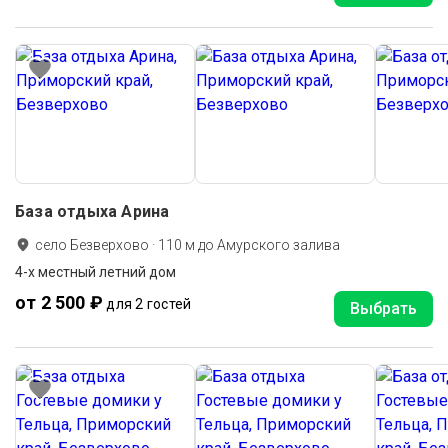
База отдыха Арина
село Безверхово
·
110
м до
Амурского залива
4-х местный летний дом
от 2 500 ₽
для 2 гостей
Выбрать