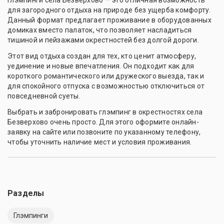
Глэмпинги села Безверхово — это отличная возможность
для загородного отдыха на природе без ущерба комфорту.
Данный формат предлагает проживание в оборудованных
домиках вместо палаток, что позволяет насладиться
тишиной и пейзажами окрестностей без долгой дороги.
Этот вид отдыха создан для тех, кто ценит атмосферу,
уединение и новые впечатления. Он подходит как для
короткого романтического или дружеского выезда, так и
для спокойного отпуска с возможностью отключиться от
повседневной суеты.
Выбрать и забронировать глэмпинг в окрестностях села
Безверхово очень просто. Для этого оформите онлайн-
заявку на сайте или позвоните по указанному телефону,
чтобы уточнить наличие мест и условия проживания.
Разделы
Глэмпинги