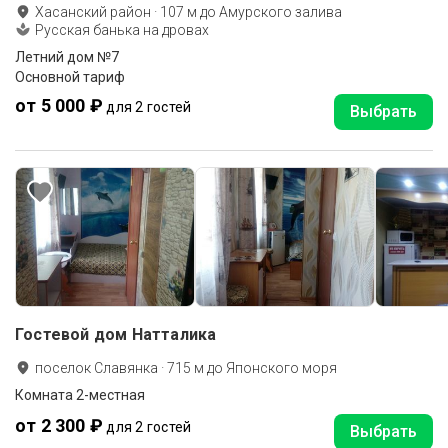
Хасанский район
·
107
м до
Амурского залива
Русская банька на дровах
Летний дом №7
Основной тариф
от 5 000 ₽
для 2 гостей
Выбрать
Гостевой дом Натталика
поселок Славянка
·
715
м до
Японского моря
Комната 2-местная
от 2 300 ₽
для 2 гостей
Выбрать