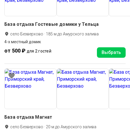
База отдыха Гостевые домики у Тельца
село Безверхово
·
185
м до
Амурского залива
4-х местный домик
от 500 ₽
для 2 гостей
Выбрать
База отдыха Магнат
село Безверхово
·
20
м до
Амурского залива