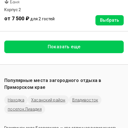
Баня
Корпус 2
от 7 500 ₽
для 2 гостей
Выбрать
Показать еще
Популярные места загородного отдыха в
Приморском крае
Находка
Хасанский район
Владивосток
поселок Ливадия