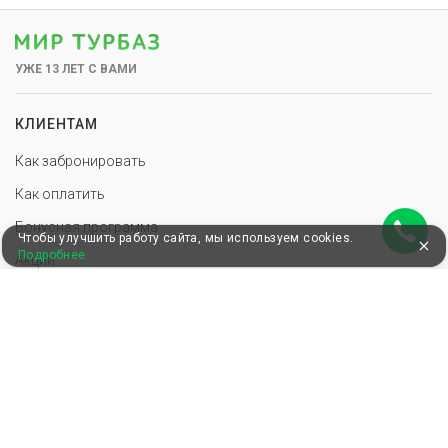
УЖЕ 13 ЛЕТ С ВАМИ
КЛИЕНТАМ
Как забронировать
Как оплатить
Бонусная программа
Чтобы улучшить работу сайта, мы используем cookies.
Подробнее
Акции
Пользовательское соглашение
Блог
КОМПАНИЯ
О нас