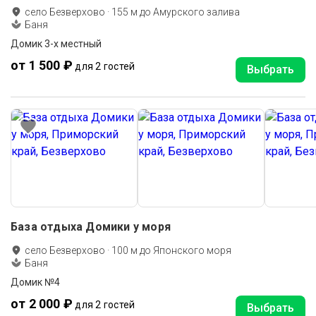
село Безверхово
·
155
м до
Амурского залива
Баня
Домик 3-х местный
от 1 500 ₽
для 2 гостей
Выбрать
База отдыха Домики у моря
село Безверхово
·
100
м до
Японского моря
Баня
Домик №4
от 2 000 ₽
для 2 гостей
Выбрать