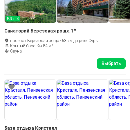
9.5
/ 10
★
Санаторий Березовая роща
1
поселок Берёзовая роща
·
635
м до
реки Суры
Крытый бассейн 84 м²
Сауна
Выбрать
База отдыха Кристалл