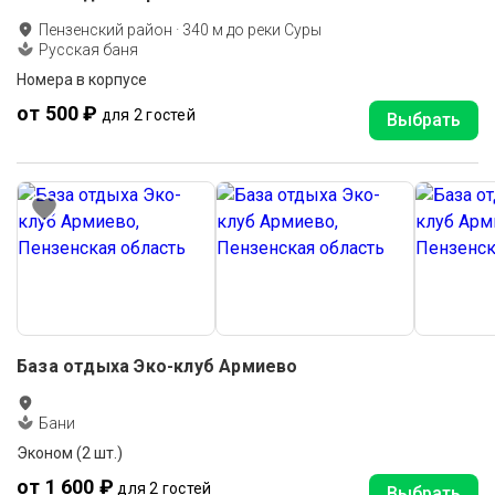
Пензенский район
·
340
м до
реки Суры
Русская баня
Номера в корпусе
от 500 ₽
для 2 гостей
Выбрать
База отдыха Эко-клуб Армиево
Бани
Эконом (2 шт.)
от 1 600 ₽
для 2 гостей
Выбрать