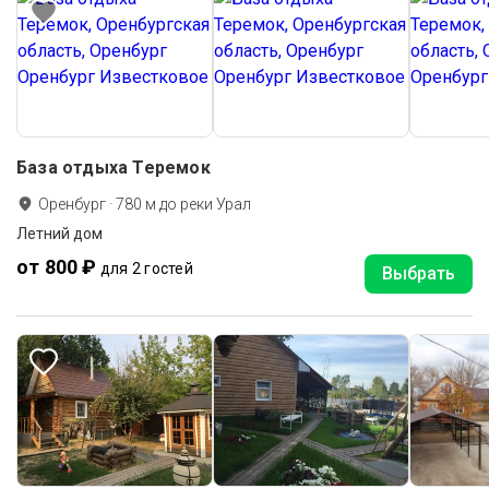
База отдыха Теремок
Оренбург
·
780
м до
реки Урал
Летний дом
от 800 ₽
для 2 гостей
Выбрать