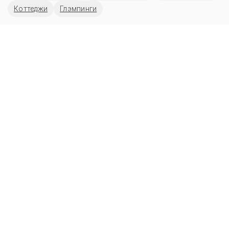
Коттеджи
Глэмпинги