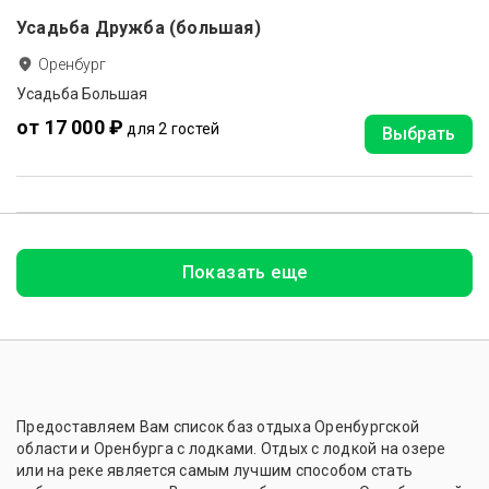
Усадьба Дружба (большая)
Оренбург
Усадьба Большая
от 17 000 ₽
для 2 гостей
Выбрать
Показать еще
Предоставляем Вам список баз отдыха Оренбургской
области и Оренбурга с лодками. Отдых с лодкой на озере
или на реке является самым лучшим способом стать