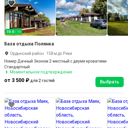
10.0
/ 10
База отдыха Полянка
Ордынский район
·
158
м до
Реки
Номер Дачный Эконом 2-местный с двумя кроватями
Стандартный
Моментальное подтверждение
от 3 500 ₽
для 2 гостей
Выбрать