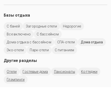
Базы отдыха
С баней
Загородные отели
Недорогие
Все включено
С бассейном
Дома отдыха с бассейном
СПА-отели
Дома отдыха
Эко-отели
Парк-отели
С питанием
Другие разделы
Отели
Гостевые дома
Пансионаты
Коттеджи
Глэмпинги