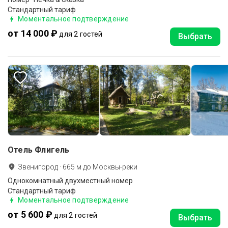
Стандартный тариф
Моментальное подтверждение
от 14 000 ₽
для 2 гостей
Выбрать
Отель Флигель
Звенигород
·
665
м до
Москвы-реки
Однокомнатный двухместный номер
Стандартный тариф
Моментальное подтверждение
от 5 600 ₽
для 2 гостей
Выбрать