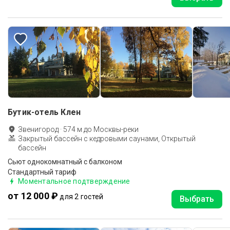
Бутик-отель Клен
Звенигород
·
574
м до
Москвы-реки
Закрытый бассейн с кедровыми саунами, Открытый
бассейн
Сьют однокомнатный c балконом
Стандартный тариф
Моментальное подтверждение
от 12 000 ₽
для 2 гостей
Выбрать