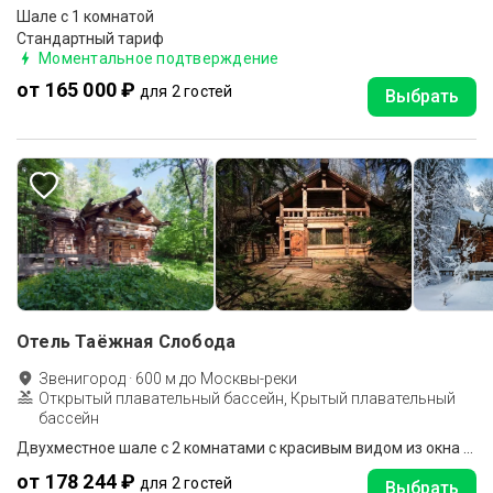
Шале c 1 комнатой
Стандартный тариф
Моментальное подтверждение
от 165 000 ₽
для 2 гостей
Выбрать
Отель Таёжная Слобода
Звенигород
·
600
м до
Москвы-реки
Открытый плавательный бассейн, Крытый плавательный
бассейн
Двухместное шале с 2 комнатами с красивым видом из окна двуспальная кровать
от 178 244 ₽
для 2 гостей
Выбрать