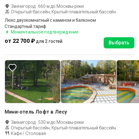
Звенигород
·
660
м до
Москвы-реки
Открытый бассейн, Крытый плавательный бассейн
Люкс двухкомнатный с камином и балконом
Стандартный тариф
Моментальное подтверждение
от 22 700 ₽
для 2 гостей
Выбрать
Мини-отель Лофт в Лесу
Звенигород
·
530
м до
Москвы-реки
Открытый бассейн, Крытый плавательный бассейн
Кафе / Столовая