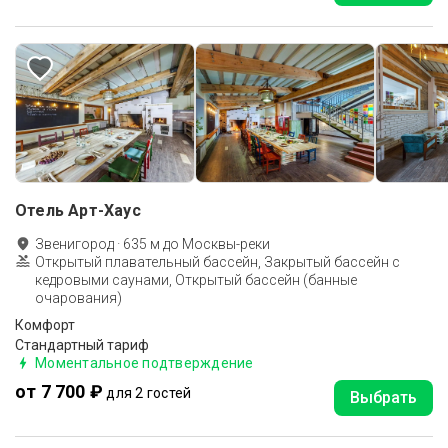
Отель Арт-Хаус
Звенигород
·
635
м до
Москвы-реки
Открытый плавательный бассейн, Закрытый бассейн с
кедровыми саунами, Открытый бассейн (банные
очарования)
Комфорт
Стандартный тариф
Моментальное подтверждение
от 7 700 ₽
для 2 гостей
Выбрать