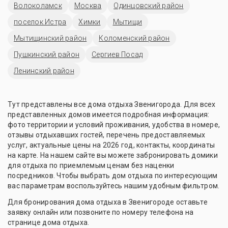
Волоколамск
Москва
Одинцовский район
поселок Истра
Химки
Мытищи
Мытищинский район
Коломенский район
Пушкинский район
Сергиев Посад
Ленинский район
Тут представлены все дома отдыха Звенигорода. Для всех
представленных домов имеется подробная информация:
фото территории и условий проживания, удобства в номере,
отзывы отдыхавших гостей, перечень предоставляемых
услуг, актуальные цены на 2026 год, контакты, координаты
на карте. На нашем сайте вы можете забронировать домики
для отдыха по приемлемым ценам без наценки
посредников. Чтобы выбрать дом отдыха по интересующим
вас параметрам воспользуйтесь нашим удобным фильтром.
Для бронирования дома отдыха в Звенигороде оставьте
заявку онлайн или позвоните по номеру телефона на
странице дома отдыха.