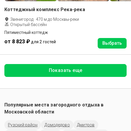
Коттеджный комплекс Река-река
Звенигород
·
470
м до
Москвы-реки
Открытый бассейн
Пятиместный коттедж
от 8 823 ₽
для 2 гостей
Выбрать
Показать еще
Популярные места загородного отдыха в
Московской области
Рузский район
Домодедово
Дмитров