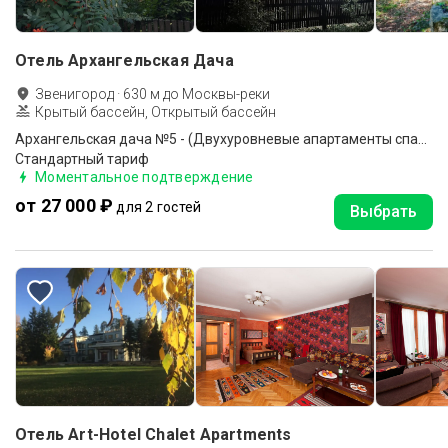
Отель Архангельская Дача
Звенигород
·
630
м до
Москвы-реки
Крытый бассейн, Открытый бассейн
Архангельская дача №5 - (Двухуровневые апартаменты спальня+гостиная)
Стандартный тариф
Моментальное подтверждение
от 27 000 ₽
для 2 гостей
Выбрать
Отель Art-Hotel Chalet Apartments