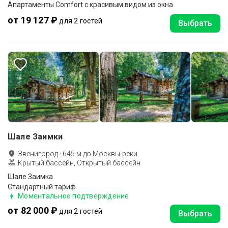
Апартаменты Comfort с красивым видом из окна
от 19 127 ₽
для 2 гостей
Выбрать
Шале Заимки
Звенигород
·
645
м до
Москвы-реки
Крытый бассейн, Открытый бассейн
Шале Заимка
Стандартный тариф
Моментальное подтверждение
от 82 000 ₽
для 2 гостей
Выбрать