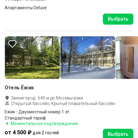
Апартаменты Deluxe
Выбрать
Отель Ёжик
Звенигород
·
640
м до
Москвы-реки
Открытый бассейн, Крытый плавательный бассейн
Ежик - Двухместный номер 1 эт.
Стандартный тариф
Моментальное подтверждение
от 4 500 ₽
для 2 гостей
Выбрать