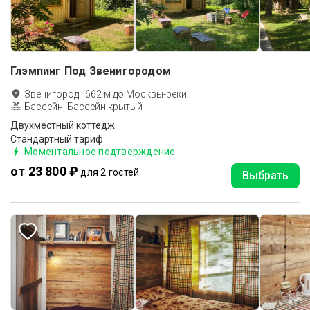
Глэмпинг Под Звенигородом
Звенигород
·
662
м до
Москвы-реки
Бассейн, Бассейн крытый
Двухместный коттедж
Стандартный тариф
Моментальное подтверждение
от 23 800 ₽
для 2 гостей
Выбрать