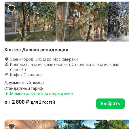
Хостел Дачная резиденция
Звенигород
·
645
м до
Москвы-реки
Крытый плавательный бассейн, Открытый плавательный
бассейн
Кафе / Столовая
Двухместный номер
Стандартный тариф
Моментальное подтверждение
от 2 800 ₽
для 2 гостей
Выбрать