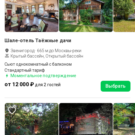
Шале-отель Таёжные дачи
Звенигород
·
665
м до
Москвы-реки
Крытый бассейн, Открытый бассейн
Сьют однокомнатный c балконом
Стандартный тариф
Моментальное подтверждение
от 12 000 ₽
для 2 гостей
Выбрать