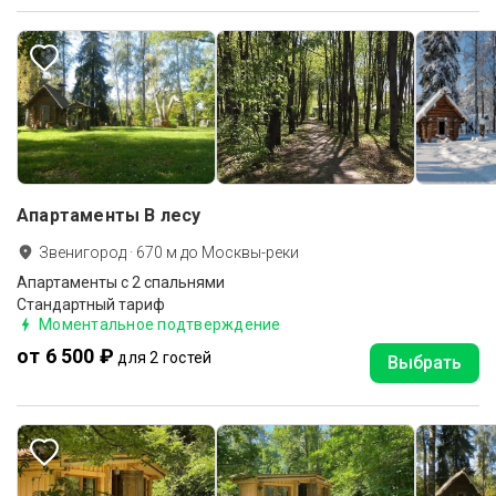
Апартаменты В лесу
Звенигород
·
670
м до
Москвы-реки
Апартаменты с 2 спальнями
Стандартный тариф
Моментальное подтверждение
от 6 500 ₽
для 2 гостей
Выбрать