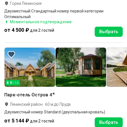
Горки Ленинские
Двухместный Стандартный номер первой категории
Оптимальный
Моментальное подтверждение
от 4 500 ₽
для 2 гостей
Выбрать
8.9
/ 10
★
Парк-отель Остров
4
Ленинский район
·
60
м до
Пруда
Двухместный номер Standard (двуспальная кровать)
от 5 144 ₽
для 2 гостей
Выбрать