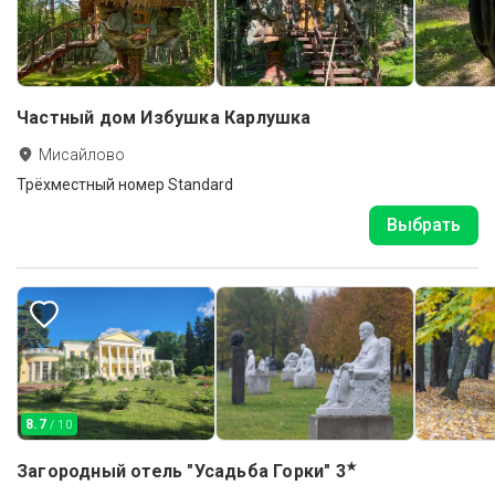
Частный дом Избушка Карлушка
Мисайлово
Трёхместный номер Standard
Выбрать
8.7
/ 10
★
Загородный отель "Усадьба Горки"
3