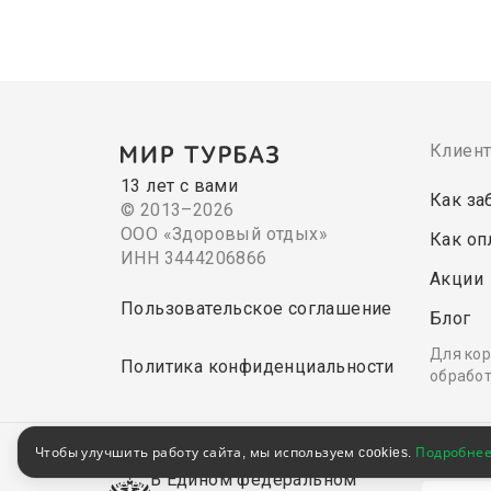
Клиен
13 лет с вами
Как за
© 2013–2026
ООО «Здоровый отдых»
Как оп
ИНН 3444206866
Акции
Пользовательское соглашение
Блог
Для кор
Политика конфиденциальности
обработ
Чтобы улучшить работу сайта, мы используем cookies.
Подробне
В Едином федеральном