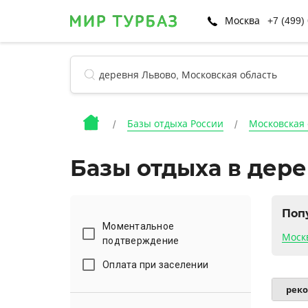
Москва
+7 (499)
Базы отдыха России
Московская 
Базы отдыха в дер
Поп
Моментальное
Моск
подтверждение
Оплата при заселении
рек