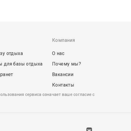
Компания
зу отдыха
О нас
ы для базы отдыха
Почему мы?
транет
Вакансии
Контакты
пользования сервиса означает ваше согласие с