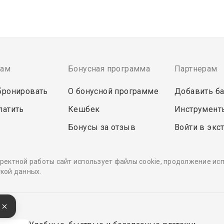
там
Бонусная программа
Партнерам
бронировать
О бонусной программе
Добавить ба
латить
Кешбек
Инструмент
Бонусы за отзыв
Войти в экс
ректной работы сайт использует файлы cookie, продолжение ис
кой данных.
е