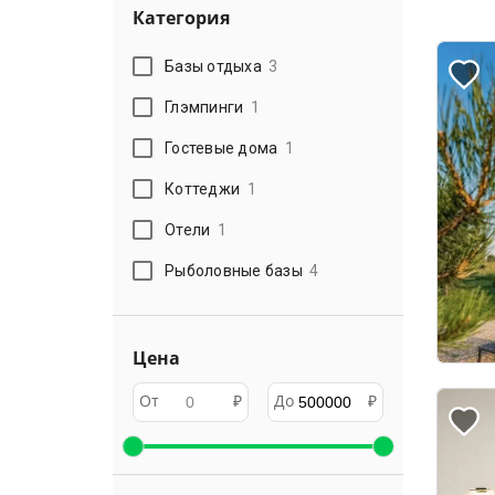
Категория
Базы отдыха
3
Глэмпинги
1
Гостевые дома
1
Коттеджи
1
Отели
1
Рыболовные базы
4
Цена
От
₽
До
₽