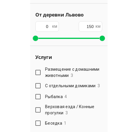
От деревни Львово
км
км
Услуги
Размещение с домашними
животными
3
С отдельными домиками
3
Рыбалка
4
Верховая езда / Конные
прогулки
3
Беседка
1