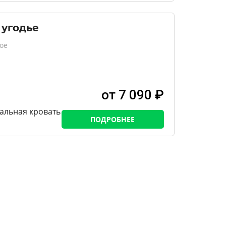
 угодье
ое
от 7 090 ₽
пальная кровать
ПОДРОБНЕЕ