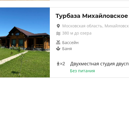
Турбаза Михайловское
Московская область, Михайловск
380
м до
озера
Бассейн
Баня
×
2
Двухместная студия двус
Без питания