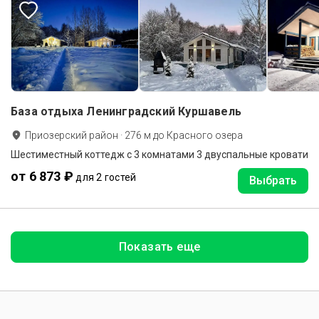
База отдыха Ленинградский Куршавель
Приозерский район
·
276
м до
Красного озера
Шестиместный коттедж с 3 комнатами 3 двуспальные кровати
от 6 873 ₽
для 2 гостей
Выбрать
Показать еще