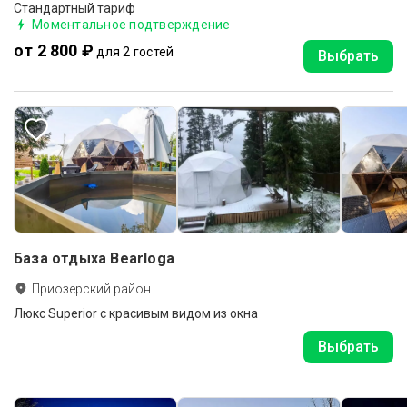
Стандартный тариф
Моментальное подтверждение
от 2 800 ₽
для 2 гостей
Выбрать
База отдыха Bearloga
Приозерский район
Люкс Superior с красивым видом из окна
Выбрать