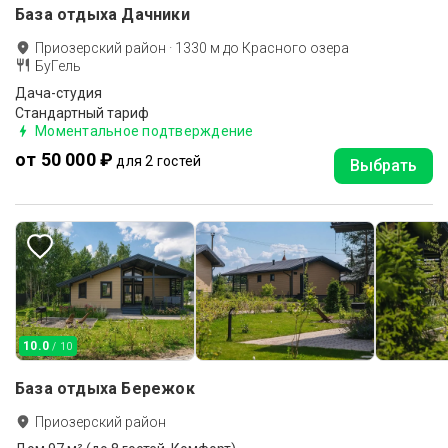
База отдыха Дачники
Приозерский район
·
1330
м до
Красного озера
БуГель
Дача-студия
Стандартный тариф
Моментальное подтверждение
от 50 000 ₽
для 2 гостей
Выбрать
10.0
/ 10
База отдыха Бережок
Приозерский район