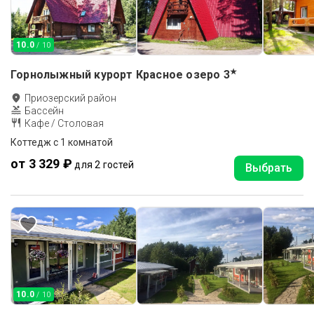
10.0
/ 10
★
Горнолыжный курорт Красное озеро
3
Приозерский район
Бассейн
Кафе / Столовая
Коттедж c 1 комнатой
от 3 329 ₽
для 2 гостей
Выбрать
10.0
/ 10