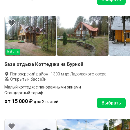
9.8
/ 10
База отдыха Коттеджи на Бурной
Приозерский район
·
1300
м до
Ладожского озера
Открытый бассейн
Малый коттедж с панорамными окнами
Стандартный тариф
от 15 000 ₽
для 2 гостей
Выбрать