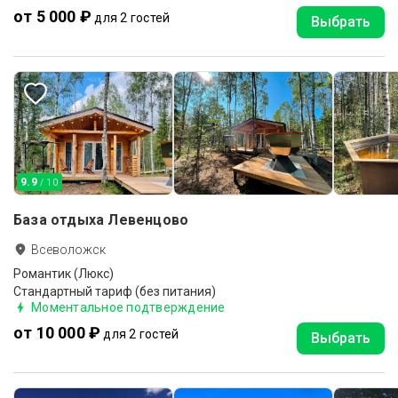
от 5 000 ₽
для 2 гостей
Выбрать
9.9
/ 10
База отдыха Левенцово
Всеволожск
Романтик (Люкс)
Стандартный тариф (без питания)
Моментальное подтверждение
от 10 000 ₽
для 2 гостей
Выбрать