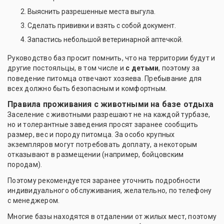
Выяснить разрешенные места выгула.
Сделать прививки и взять с собой документ.
Запастись небольшой ветеринарной аптечкой.
Руководство баз просит помнить, что на территории будут и
другие постояльцы, в том числе и
с детьми
, поэтому за
поведение питомца отвечают хозяева. Пребывание для
всех должно быть безопасным и комфортным.
Правила проживания с животными на базе отдыха
Заселение с животными разрешают не на каждой турбазе,
но и толерантные заведения просят заранее сообщить
размер, вес и породу питомца. За особо крупных
экземпляров могут потребовать доплату, а некоторым
отказывают в размещении (например, бойцовским
породам).
Поэтому рекомендуется заранее уточнить подробности
индивидуального обслуживания, желательно, по телефону
с менеджером.
Многие базы находятся в отдалении от жилых мест, поэтому