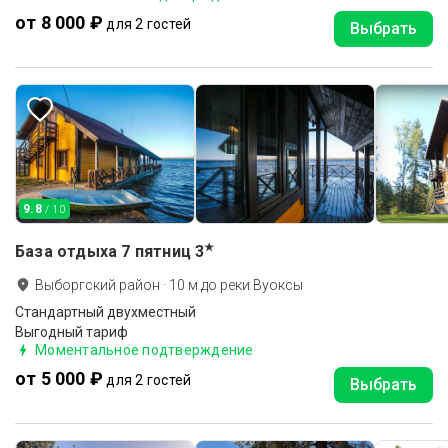
от 8 000 ₽
для 2 гостей
Выбрать
9.8
/ 10
★
База отдыха 7 пятниц
3
Выборгский район
·
10
м до
реки Вуоксы
Стандартный двухместный
Выгодный тариф
Моментальное подтверждение
от 5 000 ₽
для 2 гостей
Выбрать