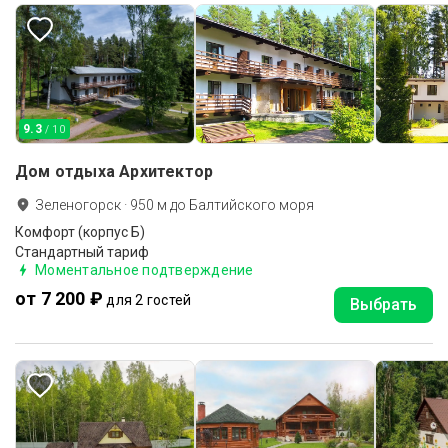
9.3
/ 10
Дом отдыха Архитектор
Зеленогорск
·
950
м до
Балтийского моря
Комфорт (корпус Б)
Стандартный тариф
Моментальное подтверждение
от 7 200 ₽
для 2 гостей
Выбрать