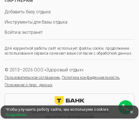
ПАРТНЕРАМ
Добавить базу отдыха
Инструменты для базы отдыха
Войти в экстранет
Для корректной работы сайт использует файлы cookie, продолжение
использования сервиса означает ваше согласие с обработкой данных.
© 2013–2026 ООО «Здоровый отдых»
,
,
Пользовательское соглашение
Политика конфиденциальности
Положение о перс. данных
Чтобы улучшить работу сайта, мы используем cookies.
Удобные, быстрые и безопасные платежи
Подробнее
при оплате бронирований
Мы в Едином федеральном реестре турагентов