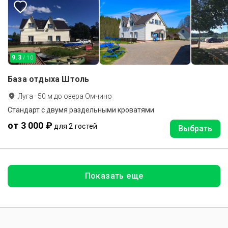
9.3
/ 10
База отдыха Штоль
Луга
·
50
м до
озера Омчино
Стандарт с двумя раздельными кроватями
от 3 000 ₽
для 2 гостей
Выбрать
Показать еще