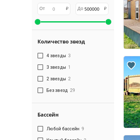
От
₽
До
₽
Количество звезд
4 звезды
3
3 звезды
1
2 звезды
2
Без звезд
29
Бассейн
Любой бассейн
9