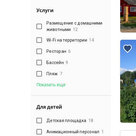
Услуги
Размещение с домашними
животными
12
Wi-Fi на территории
14
Ресторан
6
Бассейн
9
Пляж
7
Показать еще
Для детей
Детская площадка
18
Анимационный персонал
1