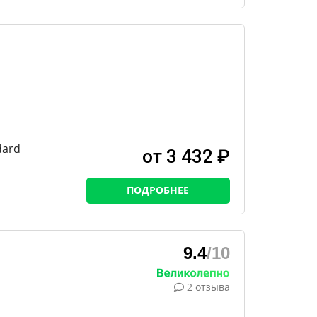
dard
от 3 432 ₽
ПОДРОБНЕЕ
9.4
/10
2 отзыва