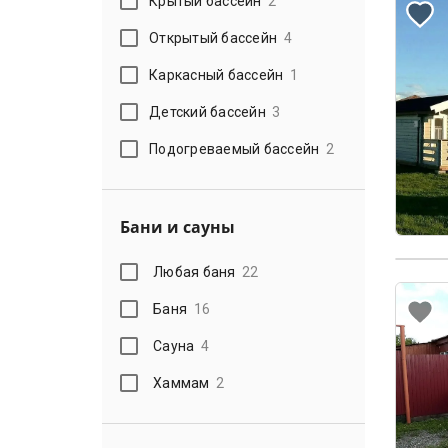
Крытый бассейн
2
Открытый бассейн
4
Каркасный бассейн
1
Детский бассейн
3
Подогреваемый бассейн
2
Бани и сауны
Любая баня
22
Баня
16
Сауна
4
Хаммам
2