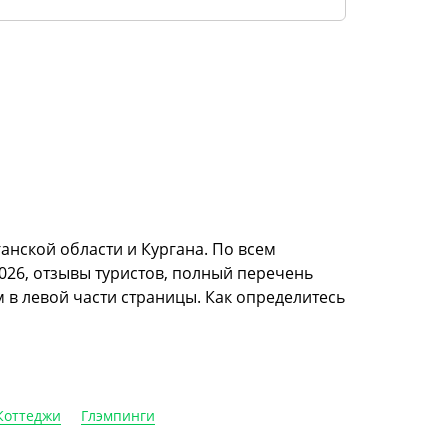
анской области и Кургана. По всем
026, отзывы туристов, полный перечень
м в левой части страницы. Как определитесь
Коттеджи
Глэмпинги