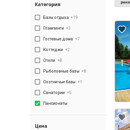
рек
Категория
Базы отдыха
+
19
Глэмпинги
+
5
Гостевые дома
+
7
Коттеджи
+
2
Отели
+
8
Рыболовные базы
+
8
Охотничьи базы
+
1
Санатории
+
5
Пансионаты
Цена