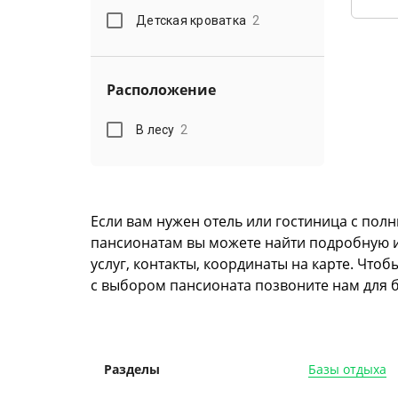
Детская кроватка
2
Расположение
В лесу
2
Если вам нужен отель или гостиница с пол
пансионатам вы можете найти подробную ин
услуг, контакты, координаты на карте. Что
с выбором пансионата позвоните нам для б
Базы отдыха
Разделы