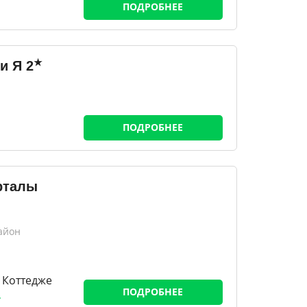
ПОДРОБНЕЕ
★
и Я
2
ПОДРОБНЕЕ
рталы
айон
 Коттедже
ПОДРОБНЕЕ