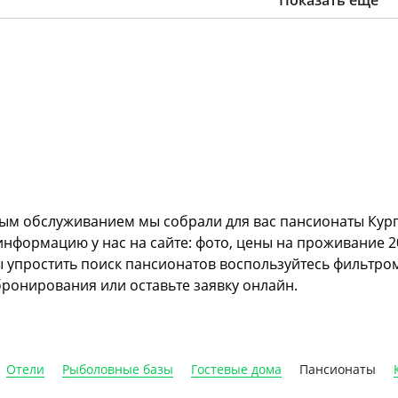
Показать еще
ным обслуживанием мы собрали для вас пансионаты Кург
формацию у нас на сайте: фото, цены на проживание 2
бы упростить поиск пансионатов воспользуйтесь фильтро
ронирования или оставьте заявку онлайн.
Отели
Рыболовные базы
Гостевые дома
Пансионаты