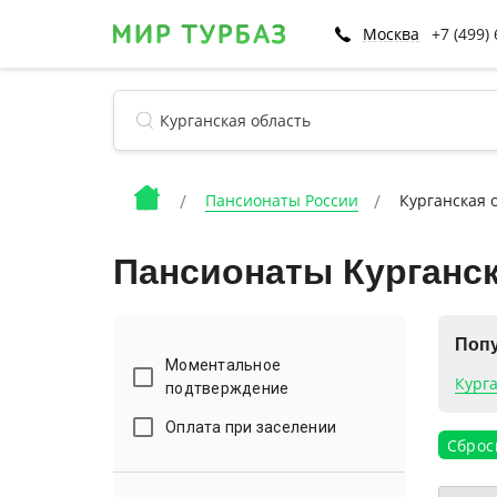
Москва
+7 (499)
Пансионаты России
Курганская 
Пансионаты Курганс
Попу
Моментальное
Кург
подтверждение
Оплата при заселении
Сброс