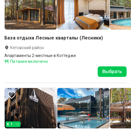
База отдыха Лесные кварталы (Лесники)
Кетовский район
Апартаменты 2-местные в Коттедже
Питание включено
Выбрать
8.7
/ 10