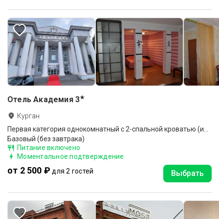
★
Отель Академия
3
Курган
Первая категория однокомнатный с 2-спальной кроватью (имитация окон) № 102, 103
Базовый (без завтрака)
Питание включено
Моментальное подтверждение
от 2 500 ₽
для 2 гостей
Выбрать