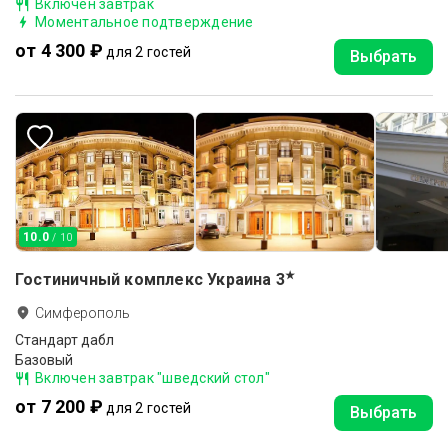
Включен завтрак
Моментальное подтверждение
от 4 300 ₽
для 2 гостей
Выбрать
10.0
/ 10
★
Гостиничный комплекс Украина
3
Симферополь
Стандарт дабл
Базовый
Включен завтрак "шведский стол"
от 7 200 ₽
для 2 гостей
Выбрать