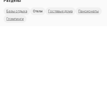
Разделы
Базы отдыха
Отели
Гостевые дома
Пансионаты
Глэмпинги