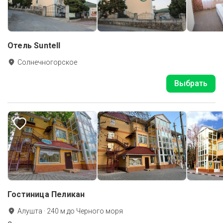
Отель Suntell
Солнечногорское
Выбрать
Гостиница Пеликан
Алушта
·
240
м до
Черного моря