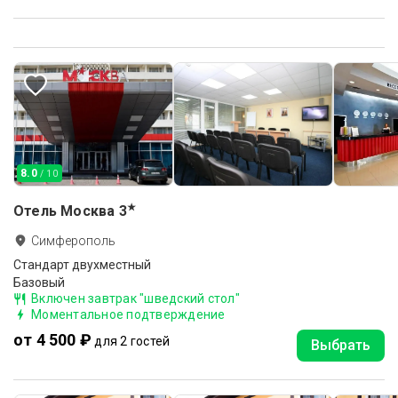
8.0
/ 10
★
Отель Москва
3
Симферополь
Стандарт двухместный
Базовый
Включен завтрак "шведский стол"
Моментальное подтверждение
от 4 500 ₽
для 2 гостей
Выбрать