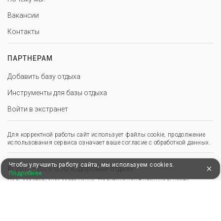
Вакансии
Контакты
ПАРТНЕРАМ
Добавить базу отдыха
Инструменты для базы отдыха
Войти в экстранет
Для корректной работы сайт использует файлы cookie, продолжение
использования сервиса означает ваше согласие с обработкой данных.
Чтобы улучшить работу сайта, мы используем cookies.
© 2013–2026 ООО «Здоровый отдых»
Подробнее
,
,
Пользовательское соглашение
Политика конфиденциальности
Положение о перс. данных