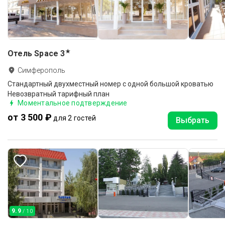
★
Отель Space
3
Симферополь
Стандартный двухместный номер c одной большой кроватью
Невозвратный тарифный план
Моментальное подтверждение
от 3 500 ₽
для 2 гостей
Выбрать
9.9
/ 10