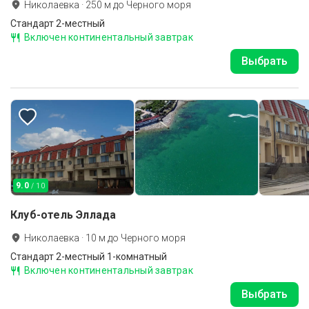
Николаевка
·
250
м до
Черного моря
Стандарт 2-местный
Включен континентальный завтрак
Выбрать
9.0
/ 10
Клуб-отель Эллада
Николаевка
·
10
м до
Черного моря
Стандарт 2-местный 1-комнатный
Включен континентальный завтрак
Выбрать