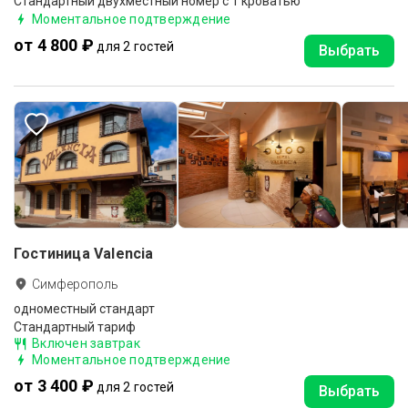
Стандартный двухместный номер с 1 кроватью
Моментальное подтверждение
от 4 800 ₽
для 2 гостей
Выбрать
Гостиница Valencia
Симферополь
одноместный стандарт
Стандартный тариф
Включен завтрак
Моментальное подтверждение
от 3 400 ₽
для 2 гостей
Выбрать