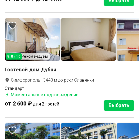
Выбрать
9.0
Рекомендуем
/ 10
Гостевой дом Дубки
Симферополь
·
3440
м до
реки Славянки
Стандарт
Моментальное подтверждение
от 2 600 ₽
для 2 гостей
Выбрать