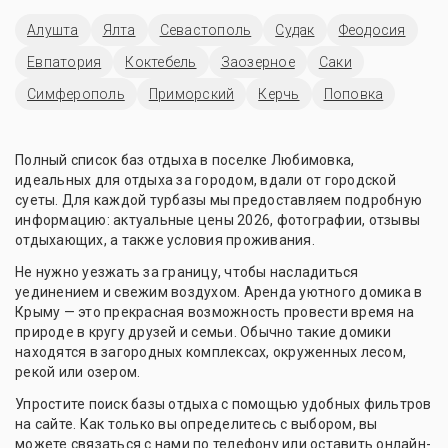
Алушта
Ялта
Севастополь
Судак
Феодосия
Евпатория
Коктебель
Заозерное
Саки
Симферополь
Приморский
Керчь
Поповка
Полный список баз отдыха в поселке Любимовка,
идеальных для отдыха за городом, вдали от городской
суеты. Для каждой турбазы мы предоставляем подробную
информацию: актуальные цены 2026, фотографии, отзывы
отдыхающих, а также условия проживания.
Не нужно уезжать за границу, чтобы насладиться
уединением и свежим воздухом. Аренда уютного домика в
Крыму — это прекрасная возможность провести время на
природе в кругу друзей и семьи. Обычно такие домики
находятся в загородных комплексах, окруженных лесом,
рекой или озером.
Упростите поиск базы отдыха с помощью удобных фильтров
на сайте. Как только вы определитесь с выбором, вы
можете связаться с нами по телефону или оставить онлайн-