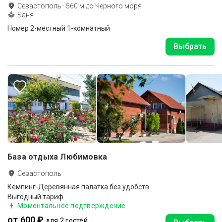
Севастополь
·
560
м до
Черного моря
Баня
Номер 2-местный 1-комнатный
Выбрать
База отдыха Любимовка
Севастополь
Кемпинг-Деревянная палатка без удобств
Выгодный тариф
Моментальное подтверждение
от 600 ₽
для 2 гостей