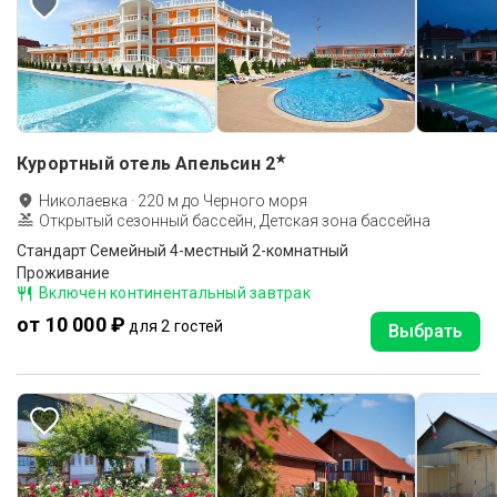
★
Курортный отель Апельсин
2
Николаевка
·
220
м до
Черного моря
Открытый сезонный бассейн, Детская зона бассейна
Стандарт Семейный 4-местный 2-комнатный
Проживание
Включен континентальный завтрак
от 10 000 ₽
для 2 гостей
Выбрать