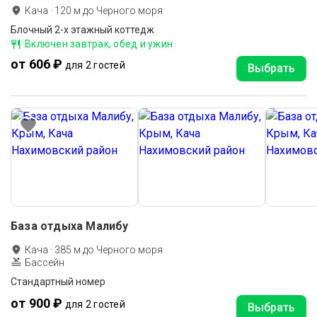
Кача
·
120
м до
Черного моря
Блочный 2-х этажный коттедж
Включен завтрак, обед и ужин
от 606 ₽
для 2 гостей
Выбрать
База отдыха Малибу
Кача
·
385
м до
Черного моря
Бассейн
Стандартный номер
от 900 ₽
для 2 гостей
Выбрать