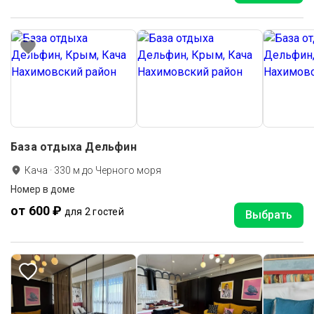
База отдыха Дельфин
Кача
·
330
м до
Черного моря
Номер в доме
от 600 ₽
для 2 гостей
Выбрать