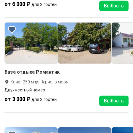
от 6 000 ₽
для 2 гостей
Выбрать
База отдыха Романтик
Кача
·
250
м до
Черного моря
Двухместный номер
от 3 000 ₽
для 2 гостей
Выбрать