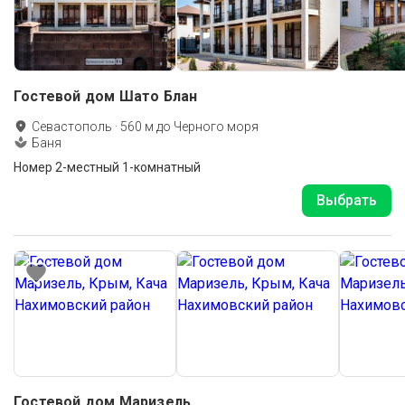
Гостевой дом Шато Блан
Севастополь
·
560
м до
Черного моря
Баня
Номер 2-местный 1-комнатный
Выбрать
Гостевой дом Маризель