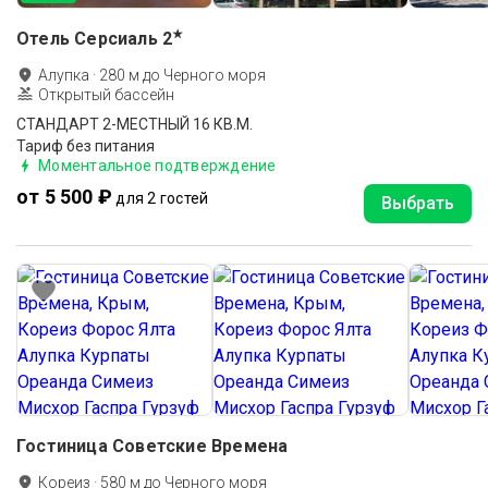
★
Отель Серсиаль
2
Алупка
·
280
м до
Черного моря
Открытый бассейн
СТАНДАРТ 2-МЕСТНЫЙ 16 КВ.М.
Тариф без питания
Моментальное подтверждение
от 5 500 ₽
для 2 гостей
Выбрать
Гостиница Советские Времена
Кореиз
·
580
м до
Черного моря