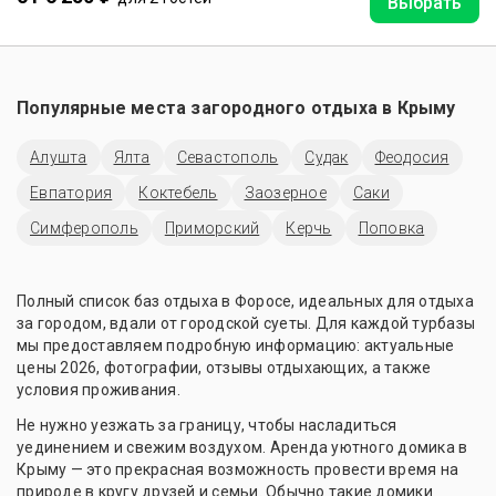
Выбрать
Популярные места загородного отдыха в
Крыму
Алушта
Ялта
Севастополь
Судак
Феодосия
Евпатория
Коктебель
Заозерное
Саки
Симферополь
Приморский
Керчь
Поповка
Полный список баз отдыха в Форосе, идеальных для отдыха
за городом, вдали от городской суеты. Для каждой турбазы
мы предоставляем подробную информацию: актуальные
цены 2026, фотографии, отзывы отдыхающих, а также
условия проживания.
Не нужно уезжать за границу, чтобы насладиться
уединением и свежим воздухом. Аренда уютного домика в
Крыму — это прекрасная возможность провести время на
природе в кругу друзей и семьи. Обычно такие домики