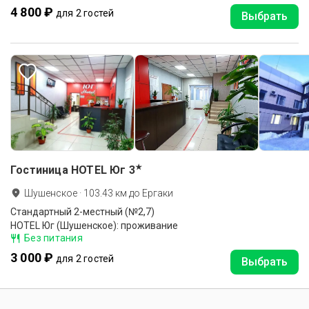
4 800 ₽
для 2 гостей
Выбрать
★
Гостиница HOTEL Юг
3
Шушенское
·
103.43
км до
Ергаки
Стандартный 2-местный (№2,7)
HOTEL Юг (Шушенское): проживание
Без питания
3 000 ₽
для 2 гостей
Выбрать