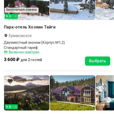
Бесплатная отмена
9.0
/ 10
Парк-отель Хозяин Тайги
Ермаковское
Двухместный эконом (Корпус №1,2)
Стандартный тариф
Включен завтрак
3 600 ₽
для 2 гостей
Выбрать
9.8
/ 10