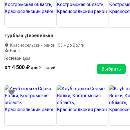
Турбаза Деревенька
Красносельский район
·
50
м до
Волги
Баня
Гостевой дом
от 4 500 ₽
для 2 гостей
Выбрать