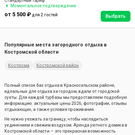
Стандартный тариф
Моментальное подтверждение
от 5 500 ₽
для 2 гостей
Выбрать
Популярные места загородного отдыха в
Костромской области
Кострома
Костромской район
Полный список баз отдыха в Красносельском районе,
идеальных для отдыха за городом, вдали от городской
суеты. Для каждой турбазы мы предоставляем подробную
информацию: актуальные цены 2026, фотографии, отзывы
отдыхающих, а также условия проживания.
Не нужно уезжать за границу, чтобы насладиться
уединением и свежим воздухом. Аренда уютного домика в
Костромской области — это прекрасная возможность