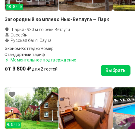
10.0
/ 10
Загородный комплекс Нью-Ветлуга – Парк
Шарья
·
930
м до
реки Ветлуги
Бассейн
Русская баня, Сауна
Эконом-Коттедж/Номер
Стандартный тариф
Моментальное подтверждение
от 3 800 ₽
для 2 гостей
Выбрать
9.3
/ 10