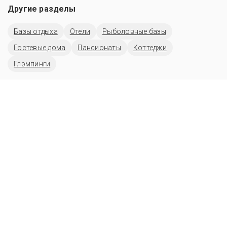
Другие разделы
Базы отдыха
Отели
Рыболовные базы
Гостевые дома
Пансионаты
Коттеджи
Глэмпинги