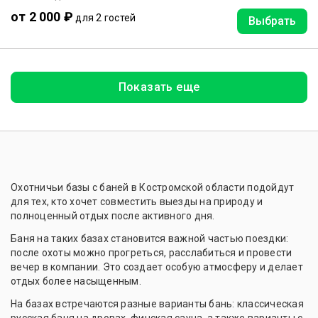
от 2 000 ₽
для 2 гостей
Выбрать
Показать еще
Охотничьи базы с баней в Костромской области подойдут
для тех, кто хочет совместить выезды на природу и
полноценный отдых после активного дня.
Баня на таких базах становится важной частью поездки:
после охоты можно прогреться, расслабиться и провести
вечер в компании. Это создает особую атмосферу и делает
отдых более насыщенным.
На базах встречаются разные варианты бань: классическая