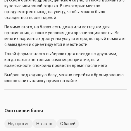
русская баня на дровах, финская сауна, а также варианты с
купелью или зоной отдыха. В некоторых местах
предусмотрен выход на улицу, чтобы можно было
охладиться после парной.
Помимо этого, на базах есть дома или коттеджи для
проживания, а также условия для организации охоты. Во
многих вариантах доступны услуги егеря, который помогает
с выездами и ориентируется в местности.
Такой формат часто выбирают для поездок с друзьями,
когда важно не только само мероприятие, но и
возможность спокойно провести время после него.
Выбрав подходящую базу, можно перейти к бронированию
или оставить заявку прямо на сайте.
Охотничьи базы
Недорогие
На карте
С баней