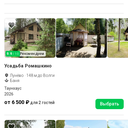
9.9
Рекомендуем
/ 10
Усадьба Ромашкино
Лунёво
·
148
м до
Волги
Баня
Таунхаус
2026
от 6 500 ₽
для 2 гостей
Выбрать