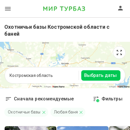
Охотничьи базы Костромской области с
баней
Выбрать даты
Костромская область
Сначала рекомендуемые
Фильтры
2
Охотничьи базы
Любая баня