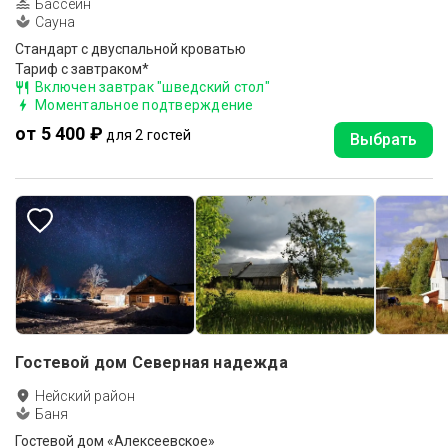
Бассейн
Сауна
Стандарт с двуспальной кроватью
Тариф с завтраком*
Включен завтрак "шведский стол"
Моментальное подтверждение
от 5 400 ₽
для 2 гостей
Выбрать
Гостевой дом Северная надежда
Нейский район
Баня
Гостевой дом «Алексеевское»