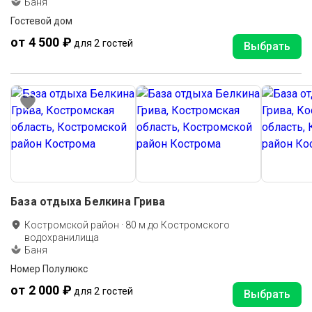
Баня
Гостевой дом
от 4 500 ₽
для 2 гостей
Выбрать
База отдыха Белкина Грива
Костромской район
·
80
м до
Костромского
водохранилища
Баня
Номер Полулюкс
от 2 000 ₽
для 2 гостей
Выбрать