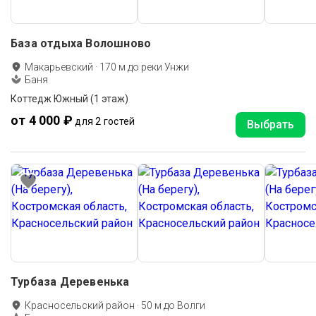
База отдыха Волошново
Макарьевский
·
170
м до
реки Унжи
Баня
Коттедж Южный (1 этаж)
от 4 000 ₽
для 2 гостей
Выбрать
Турбаза Деревенька
Красносельский район
·
50
м до
Волги