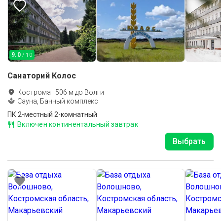
9.0
/ 10
Санаторий Колос
Кострома
·
506
м до
Волги
Сауна, Банный комплекс
ПК 2-местный 2-комнатный
Включен континентальный завтрак
Выбрать