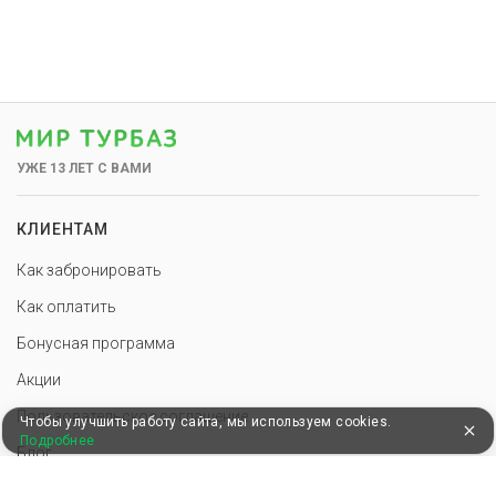
УЖЕ 13 ЛЕТ С ВАМИ
КЛИЕНТАМ
Как забронировать
Как оплатить
Бонусная программа
Акции
Пользовательское соглашение
Чтобы улучшить работу сайта, мы используем cookies.
Подробнее
Блог