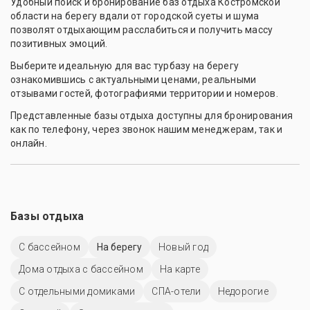
Удобный поиск и бронирование баз отдыха Костромской
области на берегу вдали от городской суеты и шума
позволят отдыхающим расслабиться и получить массу
позитивных эмоций.
Выберите идеальную для вас турбазу на берегу
ознакомившись с актуальными ценами, реальными
отзывами гостей, фотографиями территории и номеров.
Представленные базы отдыха доступны для бронирования
как по телефону, через звонок нашим менеджерам, так и
онлайн.
Базы отдыха
С бассейном
На берегу
Новый год
Дома отдыха с бассейном
На карте
С отдельными домиками
СПА-отели
Недорогие