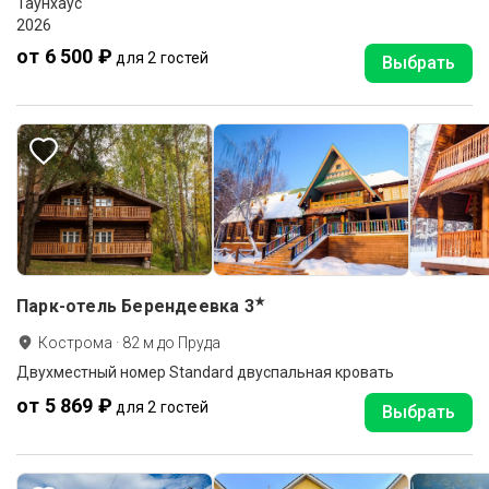
Таунхаус
2026
от 6 500 ₽
для 2 гостей
Выбрать
★
Парк-отель Берендеевка
3
Кострома
·
82
м до
Пруда
Двухместный номер Standard двуспальная кровать
от 5 869 ₽
для 2 гостей
Выбрать