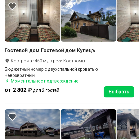
Гостевой дом Гостевой дом Купецъ
Кострома
·
460
м до
реки Костромы
Бюджетный номер с двухспальной кроватью
Невозвратный
Моментальное подтверждение
от 2 802 ₽
для 2 гостей
Выбрать