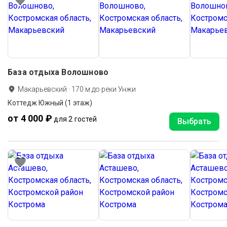
База отдыха Волошново
Макарьевский
·
170
м до
реки Унжи
Коттедж Южный (1 этаж)
от 4 000 ₽
для 2 гостей
Выбрать