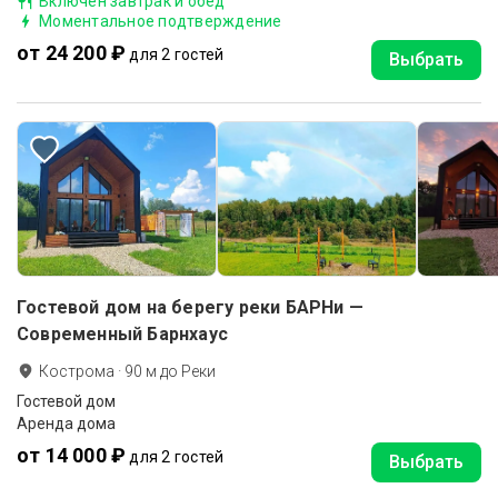
Включен завтрак и обед
Моментальное подтверждение
от 24 200 ₽
для 2 гостей
Выбрать
Гостевой дом на берегу реки БАРНи —
Современный Барнхаус
Кострома
·
90
м до
Реки
Гостевой дом
Аренда дома
от 14 000 ₽
для 2 гостей
Выбрать