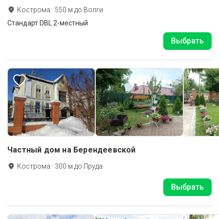
Кострома
·
550
м до
Волги
Стандарт DBL 2-местный
Выбрать
Частный дом на Берендеевской
Кострома
·
300
м до
Пруда
Выбрать