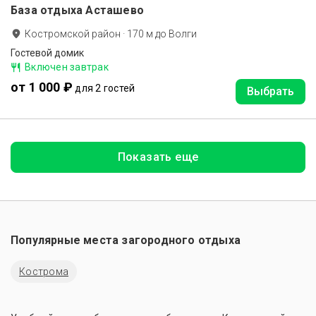
База отдыха Асташево
Костромской район
·
170
м до
Волги
Гостевой домик
Включен завтрак
от 1 000 ₽
для 2 гостей
Выбрать
Показать еще
Популярные места загородного отдыха
Кострома