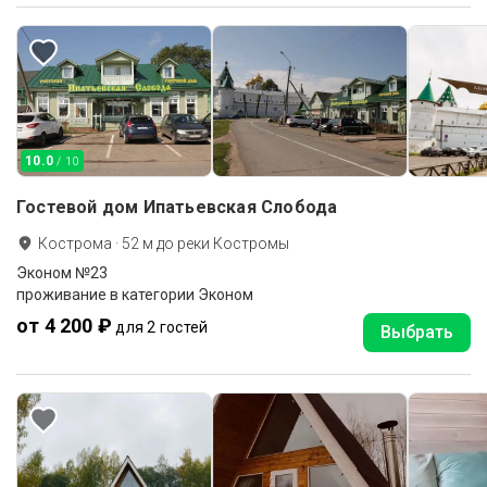
10.0
/ 10
Гостевой дом Ипатьевская Слобода
Кострома
·
52
м до
реки Костромы
Эконом №23
проживание в категории Эконом
от 4 200 ₽
для 2 гостей
Выбрать