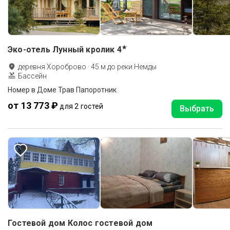
★
Эко-отель Лунный кролик
4
деревня Хороброво
·
45
м до
реки Немды
Бассейн
Номер в Доме Трав Папоротник
от 13 773 ₽
для 2 гостей
Выбрать
Гостевой дом Колос гостевой дом