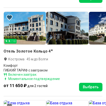
9.3
/ 10
★
Отель Золотое Кольцо
4
Кострома
·
45
м до
Волги
Комфорт
ГИБКИЙ ТАРИФ с завтраком
Включен завтрак
Моментальное подтверждение
от 11 650 ₽
для 2 гостей
Выбрать