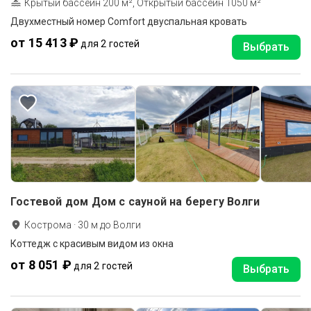
Крытый бассейн 200 м², Открытый бассейн 1050 м²
Двухместный номер Comfort двуспальная кровать
от 15 413 ₽
для 2 гостей
Выбрать
Гостевой дом Дом c сауной на берегу Волги
Кострома
·
30
м до
Волги
Коттедж с красивым видом из окна
от 8 051 ₽
для 2 гостей
Выбрать