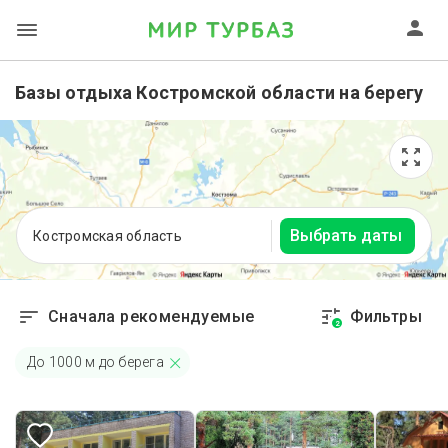
Базы отдыха Костромской области на берегу
Выбрать даты
Костромская область
Сначала рекомендуемые
Фильтры
2
До
1000
м до берега