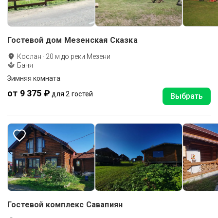
Гостевой дом Мезенская Сказка
Кослан
·
20
м до
реки Мезени
Баня
Зимняя комната
от 9 375 ₽
для 2 гостей
Выбрать
Гостевой комплекс Савапиян