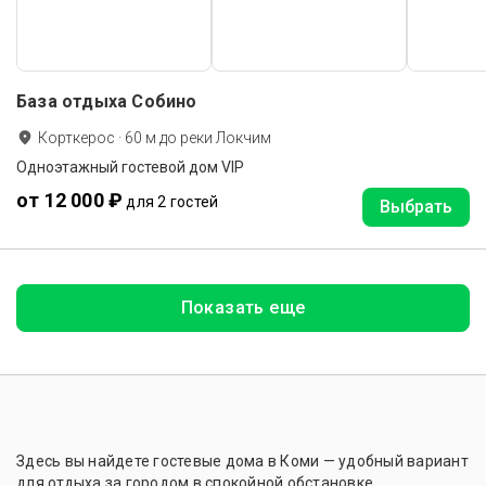
База отдыха Собино
Корткерос
·
60
м до
реки Локчим
Одноэтажный гостевой дом VIP
от 12 000 ₽
для 2 гостей
Выбрать
Показать еще
Здесь вы найдете гостевые дома в Коми — удобный вариант
для отдыха за городом в спокойной обстановке.