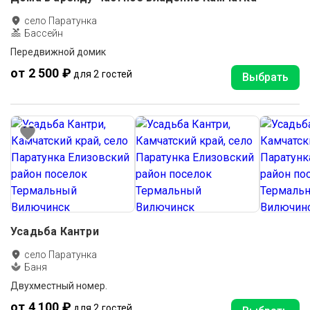
село Паратунка
Бассейн
Передвижной домик
от 2 500 ₽
для 2 гостей
Выбрать
Усадьба Кантри
село Паратунка
Баня
Двухместный номер.
от 4 100 ₽
для 2 гостей