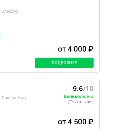
 Эльбрус
от 4 000 ₽
ПОДРОБНЕЕ
9.6
/10
 Поляна Азау
6 отзывов
от 4 500 ₽