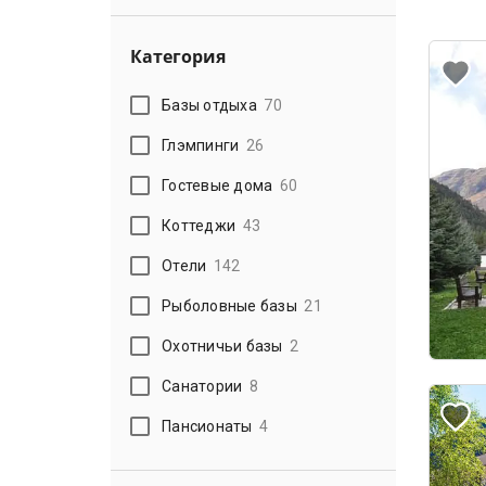
Категория
Базы отдыха
70
Глэмпинги
26
Гостевые дома
60
Коттеджи
43
Отели
142
Рыболовные базы
21
Охотничьи базы
2
Санатории
8
Пансионаты
4