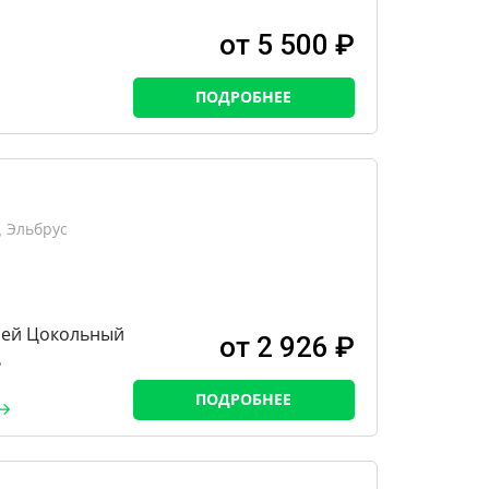
от 5 500 ₽
ПОДРОБНЕЕ
 Эльбрус
хней Цокольный
от 2 926 ₽
ь
ПОДРОБНЕЕ