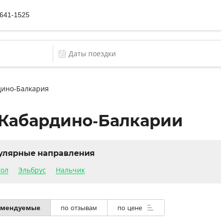
 641-1525
дино-Балкария
 Кабардино-Балкарии
улярные направления
кол
Эльбрус
Нальчик
омендуемые
по отзывам
по цене