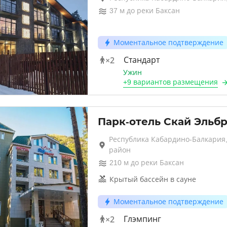
37
м до
реки Баксан
Моментальное подтверждение
×
2
Стандарт
Ужин
+
9 вариантов
размещения
Парк-отель Скай Эльб
Республика Кабардино-Балкария,
район
210
м до
реки Баксан
Крытый бассейн в сауне
Моментальное подтверждение
×
2
Глэмпинг