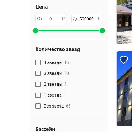
Цена
От
₽
До
₽
Количество звезд
4 звезды
16
3 звезды
30
2 звезды
4
1 звезда
1
Без звезд
85
Бассейн