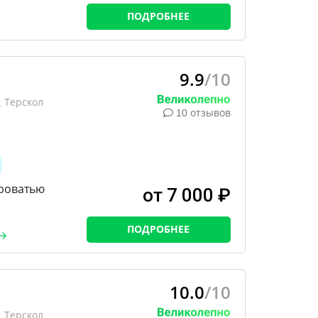
ПОДРОБНЕЕ
9.9
/10
 Терскол
10 отзывов
кроватью
от 7 000 ₽
ПОДРОБНЕЕ
10.0
/10
 Терскол