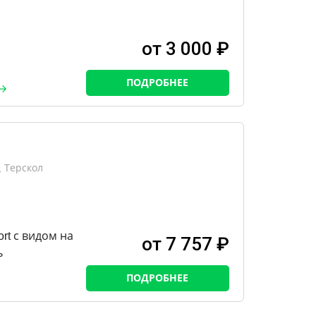
от 3 000 ₽
ПОДРОБНЕЕ
 Терскол
rt с видом на
от 7 757 ₽
ь
ПОДРОБНЕЕ