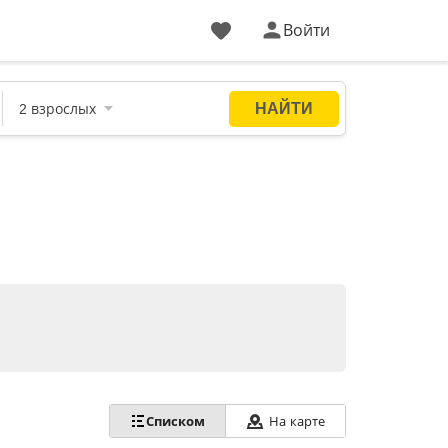
Войти
Списком
На карте