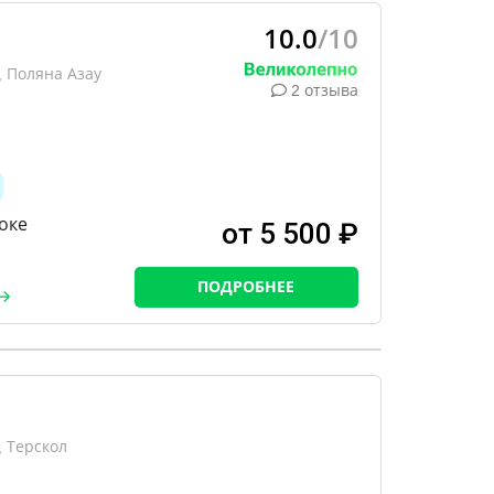
10.0
/10
 Поляна Азау
2 отзыва
оке
от 5 500 ₽
ПОДРОБНЕЕ
 Терскол