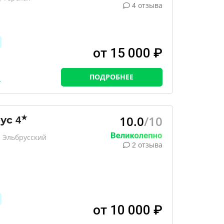
4 отзыва
от 15 000 ₽
ПОДРОБНЕЕ
10.0
/10
★
рус
4
 Эльбрусский
2 отзыва
от 10 000 ₽