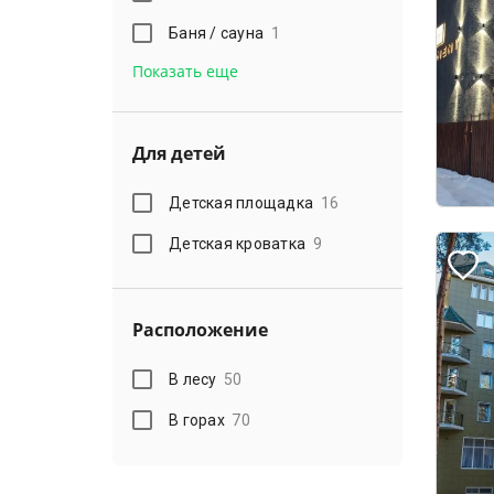
Баня / сауна
1
Показать еще
Для детей
Детская площадка
16
Детская кроватка
9
Расположение
В лесу
50
В горах
70