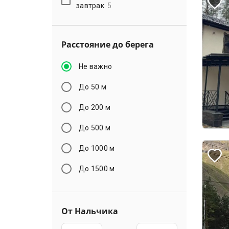
завтрак
5
Расстояние до берега
Не важно
До 50 м
До 200 м
До 500 м
До 1000 м
До 1500 м
От Нальчика