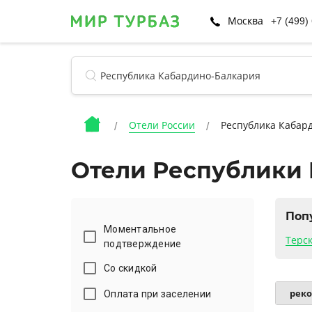
Москва
+7 (499)
Отели России
Республика Кабар
Отели Республики
Поп
Моментальное
Терс
подтверждение
Со скидкой
Оплата при заселении
рек