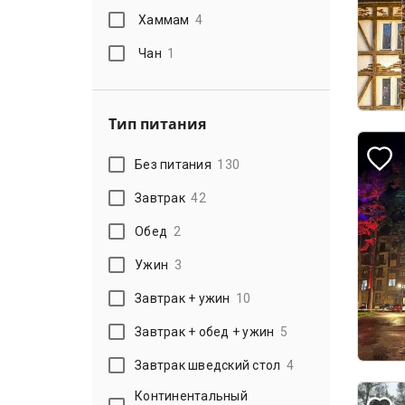
Хаммам
4
Чан
1
Тип питания
Без питания
130
Завтрак
42
Обед
2
Ужин
3
Завтрак + ужин
10
Завтрак + обед + ужин
5
Завтрак шведский стол
4
Континентальный