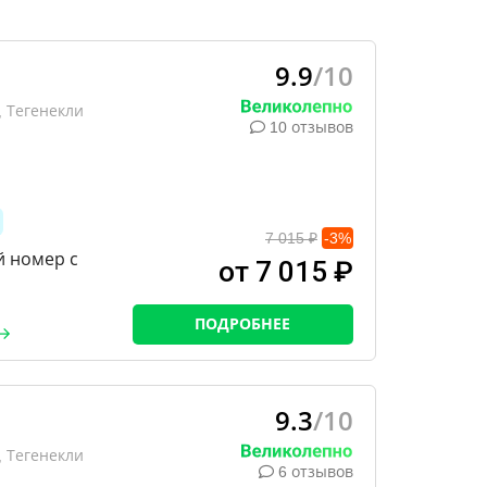
9.9
/10
 Тегенекли
10 отзывов
7 015 ₽
-
3
%
й номер с
от 7 015 ₽
ПОДРОБНЕЕ
9.3
/10
 Тегенекли
6 отзывов