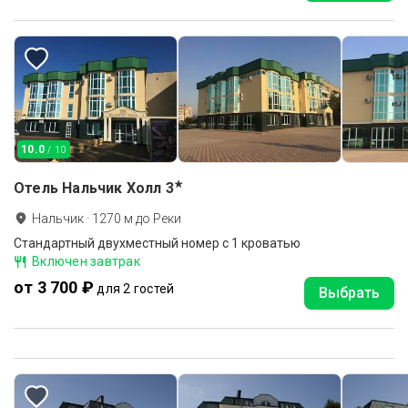
10.0
/ 10
★
Отель Нальчик Холл
3
Нальчик
·
1270
м до
Реки
Стандартный двухместный номер с 1 кроватью
Включен завтрак
от 3 700 ₽
для 2 гостей
Выбрать