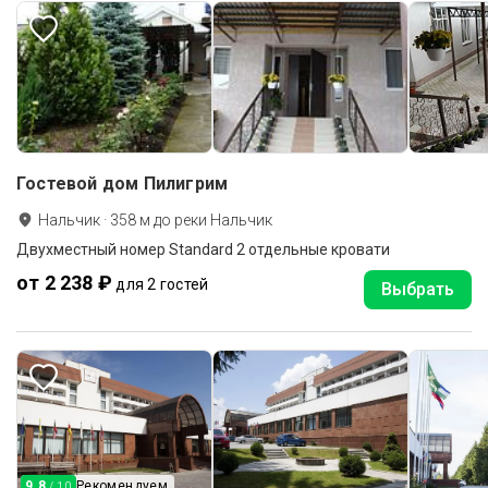
Гостевой дом Пилигрим
Нальчик
·
358
м до
реки Нальчик
Двухместный номер Standard 2 отдельные кровати
от 2 238 ₽
для 2 гостей
Выбрать
9.8
Рекомендуем
/ 10