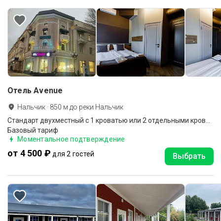
Отель Avenue
Нальчик
·
850
м до
реки Нальчик
Стандарт двухместный с 1 кроватью или 2 отдельными кроватями
Базовый тариф
Моментальное подтверждение
от 4 500 ₽
для 2 гостей
Выбрать