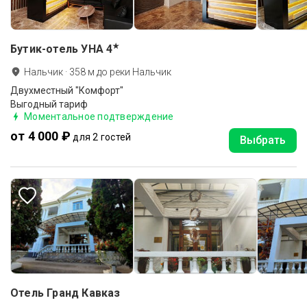
★
Бутик-отель УНА
4
Нальчик
·
358
м до
реки Нальчик
Двухместный "Комфорт"
Выгодный тариф
Моментальное подтверждение
от 4 000 ₽
для 2 гостей
Выбрать
Отель Гранд Кавказ