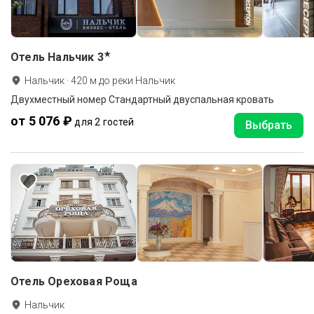
★
Отель Нальчик
3
Нальчик
·
420
м до
реки Нальчик
Двухместный номер Стандартный двуспальная кровать
от 5 076 ₽
для 2 гостей
Выбрать
Отель Ореховая Роща
Нальчик