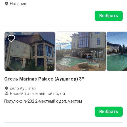
Нальчик
Выбрать
★
Отель Marinas Palace (Аушигер)
3
село Аушигер
Бассейн с термальной водой
Полулюкс №202 2-местный с доп. местом
Выбрать