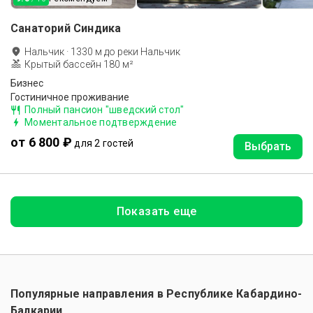
Санаторий Синдика
Нальчик
·
1330
м до
реки Нальчик
Крытый бассейн 180 м²
Бизнес
Гостиничное проживание
Полный пансион "шведский стол"
Моментальное подтверждение
от 6 800 ₽
для 2 гостей
Выбрать
Показать еще
Популярные направления в
Республике Кабардино-
Балкарии