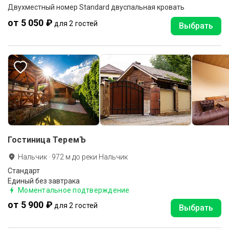
Двухместный номер Standard двуспальная кровать
от 5 050 ₽
для 2 гостей
Выбрать
Гостиница ТеремЪ
Нальчик
·
972
м до
реки Нальчик
Стандарт
Единый без завтрака
Моментальное подтверждение
от 5 900 ₽
для 2 гостей
Выбрать