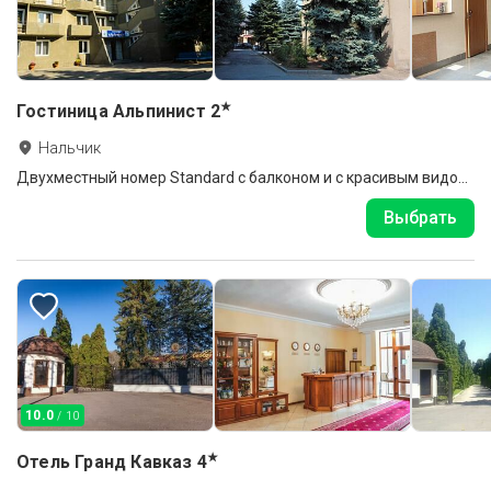
★
Гостиница Альпинист
2
Нальчик
Двухместный номер Standard с балконом и с красивым видом из окна 2 отдельные кровати
Выбрать
10.0
/ 10
★
Отель Гранд Кавказ
4