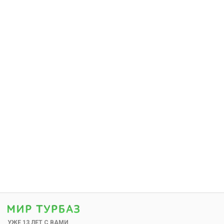
УЖЕ 13 ЛЕТ С ВАМИ