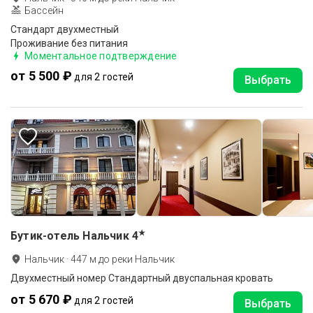
Бассейн
Стандарт двухместный
Проживание без питания
Моментальное подтверждение
от 5 500 ₽
для 2 гостей
Выбрать
★
Бутик-отель Нальчик
4
Нальчик
·
447
м до
реки Нальчик
Двухместный номер Стандартный двуспальная кровать
от 5 670 ₽
для 2 гостей
Выбрать