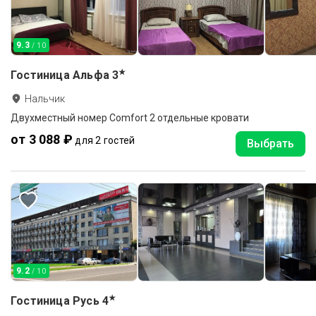
9.3
/ 10
★
Гостиница Альфа
3
Нальчик
Двухместный номер Comfort 2 отдельные кровати
от 3 088 ₽
для 2 гостей
Выбрать
9.2
/ 10
★
Гостиница Русь
4