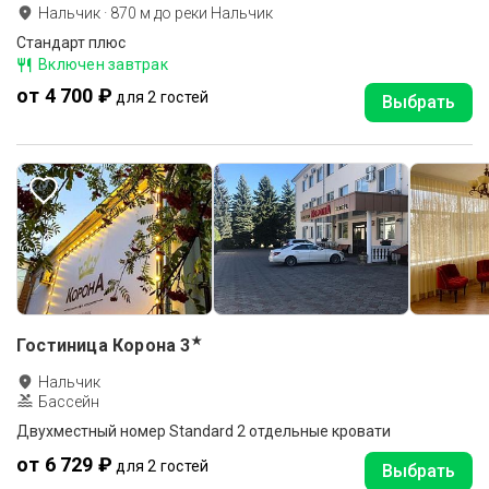
Нальчик
·
870
м до
реки Нальчик
Стандарт плюс
Включен завтрак
от 4 700 ₽
для 2 гостей
Выбрать
★
Гостиница Корона
3
Нальчик
Бассейн
Двухместный номер Standard 2 отдельные кровати
от 6 729 ₽
для 2 гостей
Выбрать