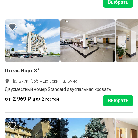
Выбрать
★
Отель Нарт
3
Нальчик
·
355
м до
реки Нальчик
Двухместный номер Standard двуспальная кровать
от 2 969 ₽
для 2 гостей
Выбрать