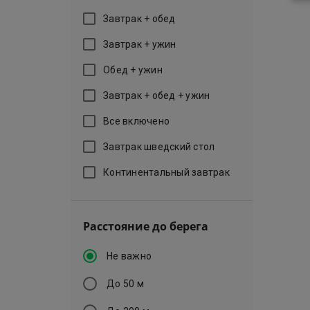
Завтрак + обед
Завтрак + ужин
Обед + ужин
Завтрак + обед + ужин
Все включено
Завтрак шведский стол
Континентальный завтрак
Расстояние до берега
Не важно
До 50 м