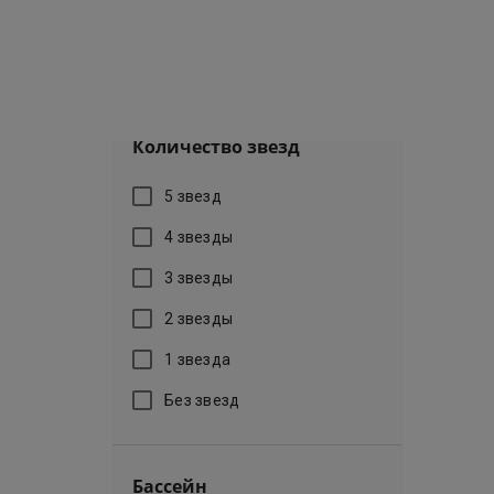
От
₽
До
₽
Количество звезд
5 звезд
4 звезды
3 звезды
2 звезды
1 звезда
Без звезд
Бассейн