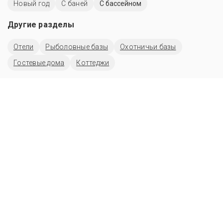
Новый год
С баней
С бассейном
Другие разделы
Отели
Рыболовные базы
Охотничьи базы
Гостевые дома
Коттеджи