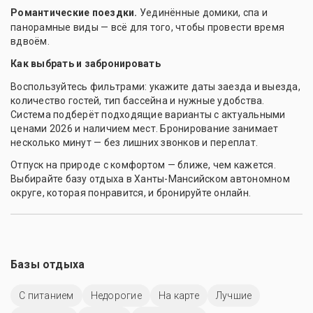
Романтические поездки.
Уединённые домики, спа и
панорамные виды — всё для того, чтобы провести время
вдвоём.
Как выбрать и забронировать
Воспользуйтесь фильтрами: укажите даты заезда и выезда,
количество гостей, тип бассейна и нужные удобства.
Система подберёт подходящие варианты с актуальными
ценами 2026 и наличием мест. Бронирование занимает
несколько минут — без лишних звонков и переплат.
Отпуск на природе с комфортом — ближе, чем кажется.
Выбирайте базу отдыха в Ханты-Мансийском автономном
округе, которая понравится, и бронируйте онлайн.
Базы отдыха
С питанием
Недорогие
На карте
Лучшие