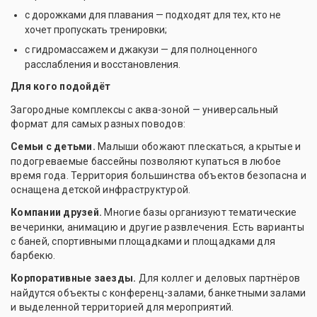
с дорожками для плавания — подходят для тех, кто не
хочет пропускать тренировки;
с гидромассажем и джакузи — для полноценного
расслабления и восстановления.
Для кого подойдёт
Загородные комплексы с аква-зоной — универсальный
формат для самых разных поводов:
Семьи с детьми.
Малыши обожают плескаться, а крытые и
подогреваемые бассейны позволяют купаться в любое
время года. Территория большинства объектов безопасна и
оснащена детской инфраструктурой.
Компании друзей.
Многие базы организуют тематические
вечеринки, анимацию и другие развлечения. Есть варианты
с баней, спортивными площадками и площадками для
барбекю.
Корпоративные заезды.
Для коллег и деловых партнёров
найдутся объекты с конференц-залами, банкетными залами
и выделенной территорией для мероприятий.