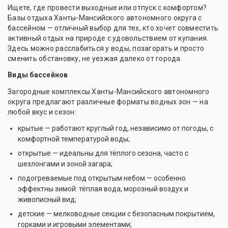
Ищете, где провести выходные или отпуск с комфортом?
Базы отдыха Ханты-Мансийского автономного округа с
бассейном — отличный выбор для тех, кто хочет совместить
активный отдых на природе с удовольствием от купания.
Здесь можно расслабиться у воды, позагорать и просто
сменить обстановку, не уезжая далеко от города.
Виды бассейнов
Загородные комплексы Ханты-Мансийского автономного
округа предлагают различные форматы водных зон — на
любой вкус и сезон:
крытые — работают круглый год, независимо от погоды, с
комфортной температурой воды;
открытые — идеальны для тёплого сезона, часто с
шезлонгами и зоной загара;
подогреваемые под открытым небом — особенно
эффектны зимой: тёплая вода, морозный воздух и
живописный вид;
детские — мелководные секции с безопасным покрытием,
горками и игровыми элементами;