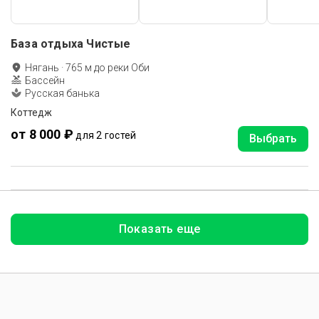
База отдыха Чистые
Нягань
·
765
м до
реки Оби
Бассейн
Русская банька
Коттедж
от 8 000 ₽
для 2 гостей
Выбрать
Показать еще