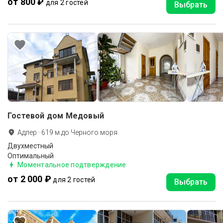
от 800 ₽
для 2 гостей
Выбрать
Гостевой дом Медовый
Адлер
·
619
м до
Черного моря
Двухместный
Оптимальный
Моментальное подтверждение
от 2 000 ₽
для 2 гостей
Выбрать