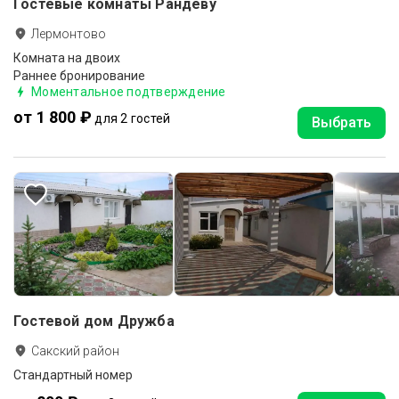
Гостевые комнаты Рандеву
Лермонтово
Комната на двоих
Раннее бронирование
Моментальное подтверждение
от 1 800 ₽
для 2 гостей
Выбрать
Гостевой дом Дружба
Сакский район
Стандартный номер