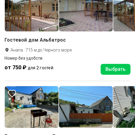
Гостевой дом Альбатрос
Анапа
·
715
м до
Черного моря
Номер без удобств
от 750 ₽
для 2 гостей
Выбрать