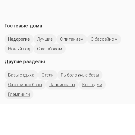
Гостевые дома
Недорогие
Лучшие
С питанием
С бассейном
Новый год
С кэшбэком
Другие разделы
Базы отдыха
Отели
Рыболовные базы
Охотничьи базы
Пансионаты
Коттеджи
Глэмпинги