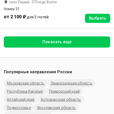
село Решма
·
370
м до
Волги
Номер 31
от 2 100 ₽
для 2 гостей
Выбрать
Показать еще
Популярные направления России
Московская область
Ленинградская область
Республика Карелия
Приморский край
Алтайский край
Астраханская область
Подмосковье
Ярославская область