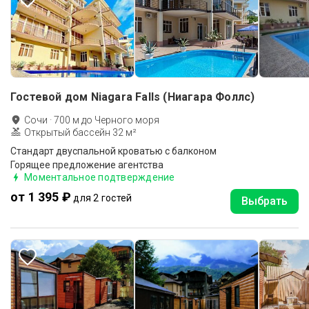
Гостевой дом Niagara Falls (Ниагара Фоллс)
Сочи
·
700
м до
Черного моря
Открытый бассейн 32 м²
Стандарт двуспальной кроватью с балконом
Горящее предложение агентства
Моментальное подтверждение
от 1 395 ₽
для 2 гостей
Выбрать