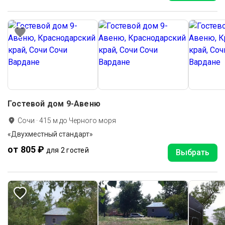
Гостевой дом 9-Авеню
Сочи
·
415
м до
Черного моря
«Двухместный стандарт»
от 805 ₽
для 2 гостей
Выбрать