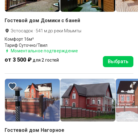
Гостевой дом Домики с баней
Эстосадок
·
541
м до
реки Мзымты
Комфорт 16м²
Тариф Суточно/Твил
Моментальное подтверждение
от 3 500 ₽
для 2 гостей
Выбрать
Гостевой дом Нагорное