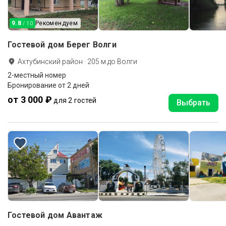
9.8
Рекомендуем
/ 10
Гостевой дом Берег Волги
Ахтубинский район
·
205
м до
Волги
2-местный номер
Бронирование от 2 дней
от 3 000 ₽
для 2 гостей
Выбрать
Гостевой дом Авантаж