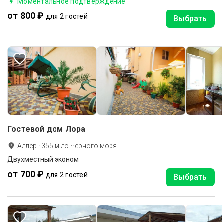
Моментальное подтверждение
от 800 ₽
для 2 гостей
Выбрать
Гостевой дом Лора
Адлер
·
355
м до
Черного моря
Двухместный эконом
от 700 ₽
для 2 гостей
Выбрать