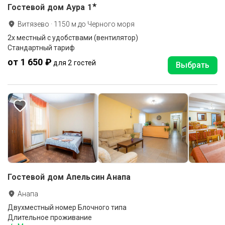
★
Гостевой дом Аура
1
Витязево
·
1150
м до
Черного моря
2х местный с удобствами (вентилятор)
Стандартный тариф
от 1 650 ₽
для 2 гостей
Выбрать
Гостевой дом Апельсин Анапа
Анапа
Двухместный номер Блочного типа
Длительное проживание