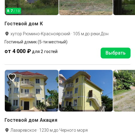
8.7
/ 10
Гостевой дом К
хутор Рюмино-Красноярский
·
105
м до
реки Дон
Гостиный домик (5-ти местный)
от 4 000 ₽
для 2 гостей
Выбрать
Гостевой дом Акация
Лазаревское
·
1230
м до
Черного моря