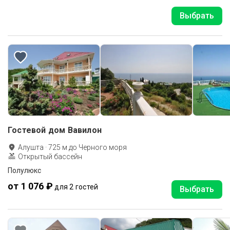
Выбрать
Гостевой дом Вавилон
Алушта
·
725
м до
Черного моря
Открытый бассейн
Полулюкс
от 1 076 ₽
для 2 гостей
Выбрать