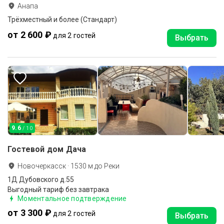
Анапа
Трёхместный и более (Стандарт)
от 2 600 ₽
для 2 гостей
Выбрать
9.6
/ 10
Гостевой дом Дача
Новочеркасск
·
1530
м до
Реки
1Д Дубовского д.55
Выгодный тариф без завтрака
Моментальное подтверждение
от 3 300 ₽
для 2 гостей
Выбрать