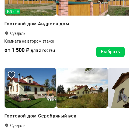
9.5
/ 10
Гостевой дом Андреев дом
Суздаль
Комната на втором этаже
от 1 500 ₽
для 2 гостей
Выбрать
Гостевой дом Серебряный век
Суздаль