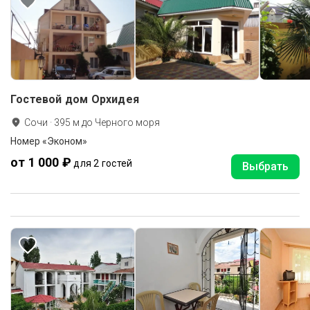
Гостевой дом Орхидея
Сочи
·
395
м до
Черного моря
Номер «Эконом»
от 1 000 ₽
для 2 гостей
Выбрать