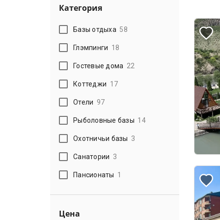
Категория
Базы отдыха
58
Глэмпинги
18
Гостевые дома
22
Коттеджи
17
Отели
97
Рыболовные базы
14
Охотничьи базы
3
Санатории
3
Пансионаты
1
Цена