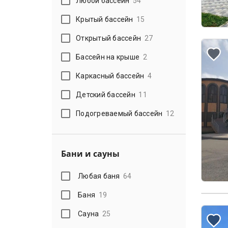
Любой бассейн
54
Крытый бассейн
15
Открытый бассейн
27
Бассейн на крыше
2
Каркасный бассейн
4
Детский бассейн
11
Подогреваемый бассейн
12
Бани и сауны
Любая баня
64
Баня
19
Сауна
25