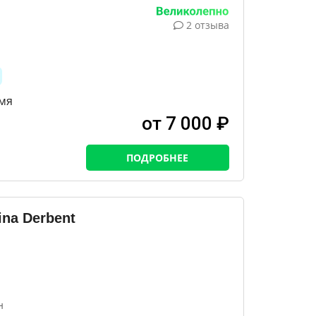
2 отзыва
мя
от 7 000 ₽
ПОДРОБНЕЕ
na Derbent
н