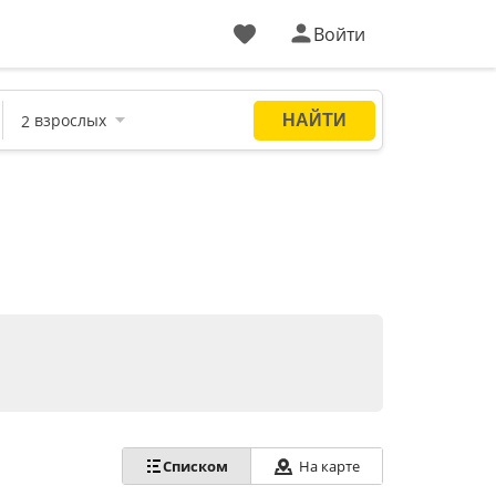
Войти
Списком
На карте