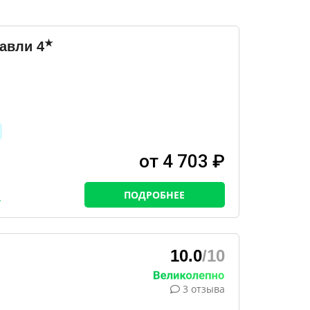
★
равли
4
от 4 703 ₽
ПОДРОБНЕЕ
10.0
/10
3 отзыва