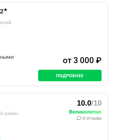
★
2
нский
ьными
от 3 000 ₽
ПОДРОБНЕЕ
10.0
/10
ий район
4 отзыва