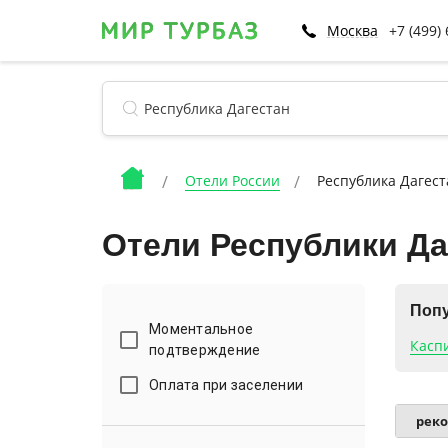
Москва
+7 (499)
Отели России
Республика Дагест
Отели Республики Да
Поп
Моментальное
Касп
подтверждение
Оплата при заселении
рек