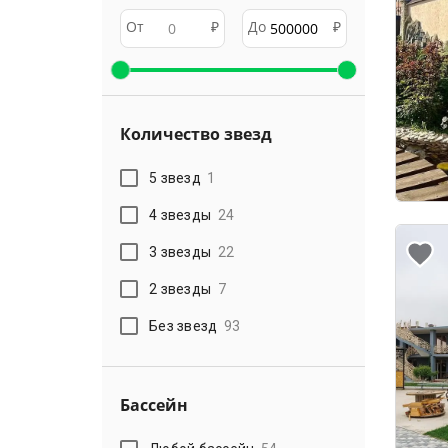
От
₽
До
₽
Количество звезд
5 звезд
1
4 звезды
24
3 звезды
22
2 звезды
7
Без звезд
93
Бассейн